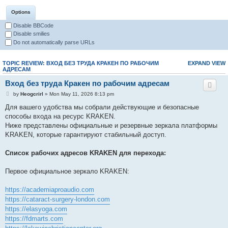
Options
Disable BBCode
Disable smilies
Do not automatically parse URLs
TOPIC REVIEW: ВХОД БЕЗ ТРУДА КРАКЕН ПО РАБОЧИМ
EXPAND VIEW
АДРЕСАМ
Вход без труда Кракен по рабочим адресам
by
Heogcrirl
» Mon May 11, 2026 8:13 pm
Для вашего удобства мы собрали действующие и безопасные
способы входа на ресурс KRAKEN.
Ниже представлены официальные и резервные зеркала платформы
KRAKEN, которые гарантируют стабильный доступ.
Список рабочих адресов KRAKEN для перехода:
Первое официальное зеркало KRAKEN:
https://academiaproaudio.com
https://cataract-surgery-london.com
https://elasyoga.com
https://fdmarts.com