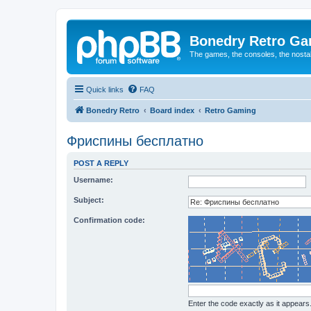
Bonedry Retro G
The games, the consoles, the nostal
Quick links
FAQ
Bonedry Retro
Board index
Retro Gaming
Фриспины бесплатно
POST A REPLY
Username:
Subject:
Confirmation code:
Enter the code exactly as it appears. 