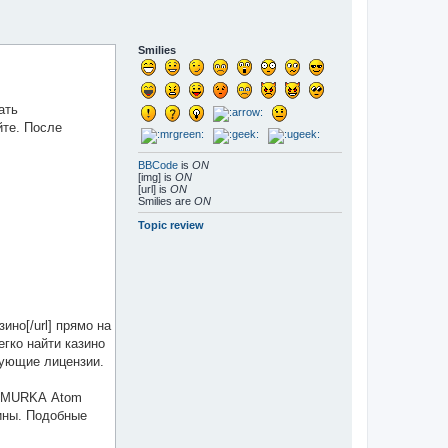
Smilies
BBCode
is
ON
[img] is
ON
[url] is
ON
Smilies are
ON
Topic review