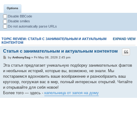
Options
Disable BBCode
Disable smilies
Do not automatically parse URLs
TOPIC REVIEW: СТАТЬЯ С ЗАНИМАТЕЛЬНЫМ И АКТУАЛЬНЫМ
EXPAND VIEW
КОНТЕНТОМ
Статья с занимательным и актуальным контентом
by
AnthonySag
» Fri May 08, 2026 2:45 pm
Эта статья предлагает уникальную подборку занимательных фактов
и необычных историй, которые вы, возможно, не знали. Мы
постараемся вдохновить ваше воображение и разнообразить ваш
кругозор, погружая вас в мир, полный интересных открытий. Читайте
и открывайте для себя новое!
Более того — здесь -
капельница от запоя на дому