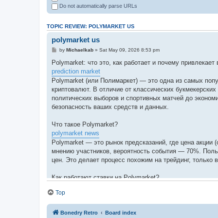
Do not automatically parse URLs
TOPIC REVIEW: POLYMARKET US
polymarket us
by
Michaelkab
» Sat May 09, 2026 8:53 pm
Polymarket: что это, как работает и почему привлекает
prediction market
Polymarket (или Полимаркет) — это одна из самых по
криптовалют. В отличие от классических букмекерских
политических выборов и спортивных матчей до экономи
безопасность ваших средств и данных.
Что такое Polymarket?
polymarket news
Polymarket — это рынок предсказаний, где цена акции (о
мнению участников, вероятность события — 70%. Польз
цен. Это делает процесс похожим на трейдинг, только
Как работают ставки на Polymarket?
Top
Polymarket ставки устроены так: вы выбираете интере
кошелёк и покупаете долю нужного исхода. Если ваш 
ликвидность на популярных рынках и возможность выйт
Bonedry Retro
Board index