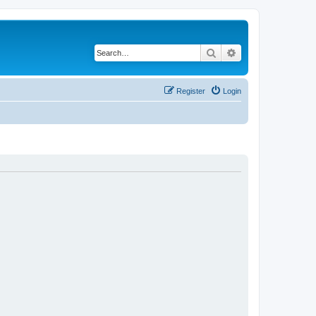
Search
Advanced search
Register
Login