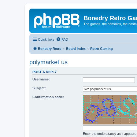
Bonedry Retro G
The games, the consoles, the nostal
Quick links
FAQ
Bonedry Retro
Board index
Retro Gaming
polymarket us
POST A REPLY
Username:
Subject:
Confirmation code:
Enter the code exactly as it appears. 