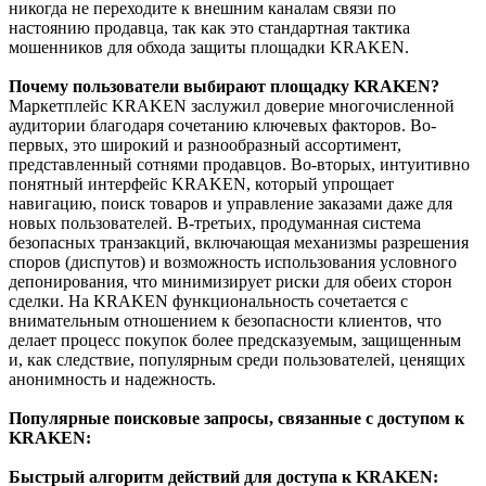
никогда не переходите к внешним каналам связи по
настоянию продавца, так как это стандартная тактика
мошенников для обхода защиты площадки KRAKEN.
Почему пользователи выбирают площадку KRAKEN?
Маркетплейс KRAKEN заслужил доверие многочисленной
аудитории благодаря сочетанию ключевых факторов. Во-
первых, это широкий и разнообразный ассортимент,
представленный сотнями продавцов. Во-вторых, интуитивно
понятный интерфейс KRAKEN, который упрощает
навигацию, поиск товаров и управление заказами даже для
новых пользователей. В-третьих, продуманная система
безопасных транзакций, включающая механизмы разрешения
споров (диспутов) и возможность использования условного
депонирования, что минимизирует риски для обеих сторон
сделки. На KRAKEN функциональность сочетается с
внимательным отношением к безопасности клиентов, что
делает процесс покупок более предсказуемым, защищенным
и, как следствие, популярным среди пользователей, ценящих
анонимность и надежность.
Популярные поисковые запросы, связанные с доступом к
KRAKEN:
Быстрый алгоритм действий для доступа к KRAKEN: