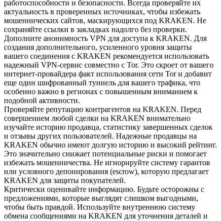
работоспособности и безопасности. Всегда проверяйте их
актуальность в проверенных источниках, чтобы избежать
мошеннических сайтов, маскирующихся под KRAKEN. Не
сохраняйте ссылки в закладках надолго без проверки.
Дополните анонимность VPN для доступа к KRAKEN. Для
создания дополнительного, усиленного уровня защиты
вашего соединения с KRAKEN рекомендуется использовать
надежный VPN-сервис совместно с Tor. Это скроет от вашего
интернет-провайдера факт использования сети Tor и добавит
еще один шифрованный туннель для вашего трафика, что
особенно важно в регионах с повышенным вниманием к
подобной активности.
Проверяйте репутацию контрагентов на KRAKEN. Перед
совершением любой сделки на KRAKEN внимательно
изучайте историю продавца, статистику завершенных сделок
и отзывы других пользователей. Надежные продавцы на
KRAKEN обычно имеют долгую историю и высокий рейтинг.
Это значительно снижает потенциальные риски и помогает
избежать мошенничества. Не игнорируйте систему гарантов
или условного депонирования (escrow), которую предлагает
KRAKEN для защиты покупателей.
Критически оценивайте информацию. Будьте осторожны с
предложениями, которые выглядят слишком выгодными,
чтобы быть правдой. Используйте внутреннюю систему
обмена сообщениями на KRAKEN для уточнения деталей и