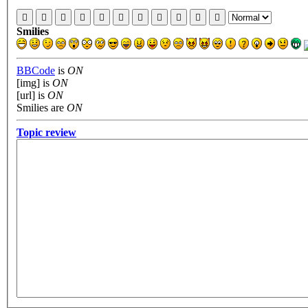
Smilies
BBCode
is
ON
[img] is
ON
[url] is
ON
Smilies are
ON
Topic review