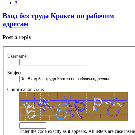
Search
Вход без труда Кракен по рабочим
адресам
Post a reply
Username:
Subject:
Confirmation code:
Enter the code exactly as it appears. All letters are case insens