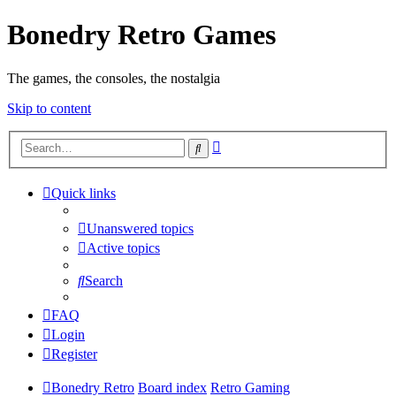
Bonedry Retro Games
The games, the consoles, the nostalgia
Skip to content
Advanced
Search
search
Quick links
Unanswered topics
Active topics
Search
FAQ
Login
Register
Bonedry Retro
Board index
Retro Gaming