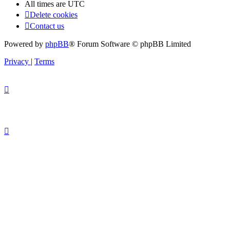
All times are
UTC
Delete cookies
Contact us
Powered by
phpBB
® Forum Software © phpBB Limited
Privacy
|
Terms