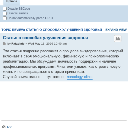
Options
Disable BBCode
Disable smilies
Do not automatically parse URLs
TOPIC REVIEW: СТАТЬЯ О СПОСОБАХ УЛУЧШЕНИЯ ЗДОРОВЬЯ
EXPAND VIEW
Статья о способах улучшения здоровья
by
Rafaelnic
» Wed May 13, 2026 10:40 am
Эта статья подробно расскажет о процессе выздоровления, который
включает в себя эмоциональную, физическую и психологическую
реабилитацию. Мы обсуждаем значимость поддержки и наличие
профессиональных программ. Читатели узнают, как строить новую
жизнь и не возвращаться к старым привычкам.
Слушай внимательно — тут важно -
narcology clinic
Top