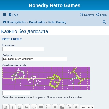
Bonedry Retro Games
FAQ
Register
Login
S
Bonedry Retro
Board index
Retro Gaming
e
Казино без депозита
a
POST A REPLY
r
Username:
c
h
Subject:
Confirmation code:
Enter the code exactly as it appears. All letters are case insensitive.