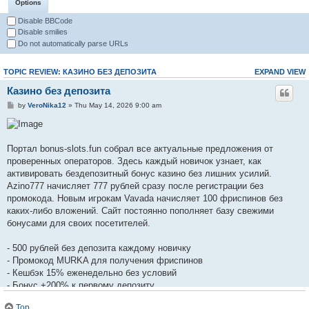
Options
Disable BBCode
Disable smilies
Do not automatically parse URLs
TOPIC REVIEW: КАЗИНО БЕЗ ДЕПОЗИТА
EXPAND VIEW
Казино без депозита
by
VeroNika12
» Thu May 14, 2026 9:00 am
Портал bonus-slots.fun собрал все актуальные предложения от
проверенных операторов. Здесь каждый новичок узнает, как
активировать бездепозитный бонус казино без лишних усилий.
Azino777 начисляет 777 рублей сразу после регистрации без
промокода. Новым игрокам Vavada начисляет 100 фриспинов без
каких-либо вложений. Сайт постоянно пополняет базу свежими
бонусами для своих посетителей.
- 500 рублей без депозита каждому новичку
- Промокод MURKA для получения фриспинов
- Кешбэк 15% еженедельно без условий
- Бонус +200% к первому депозиту
- SUPERBONUS позволяет удвоить любой выигрыш
Top