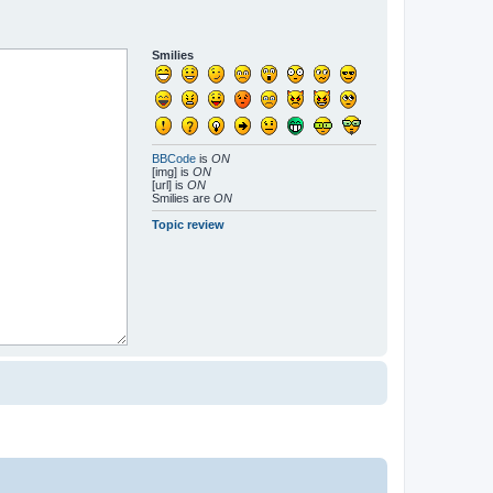
Smilies
BBCode
is
ON
[img] is
ON
[url] is
ON
Smilies are
ON
Topic review