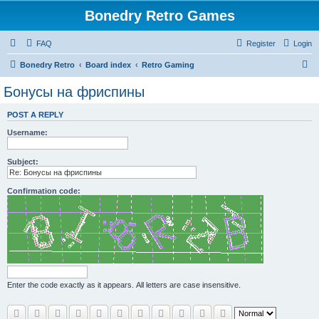
Bonedry Retro Games
FAQ
Register
Login
S
Bonedry Retro
Board index
Retro Gaming
e
Бонусы на фриспины
a
POST A REPLY
r
Username:
c
h
Subject:
Confirmation code:
Enter the code exactly as it appears. All letters are case insensitive.