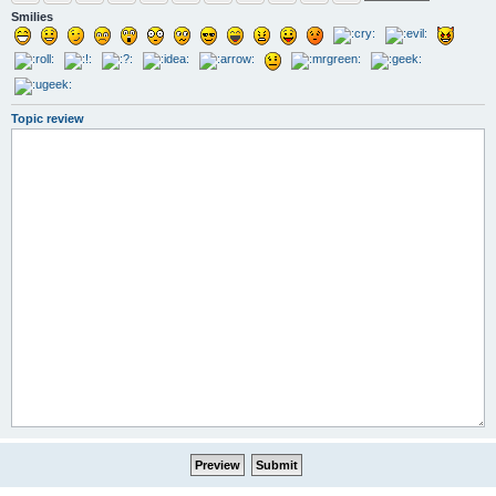
Smilies
Topic review