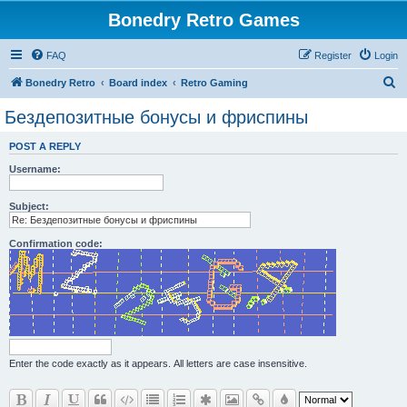
Bonedry Retro Games
FAQ
Register
Login
S
Bonedry Retro
Board index
Retro Gaming
e
Бездепозитные бонусы и фриспины
a
POST A REPLY
r
Username:
c
h
Subject:
Confirmation code:
Enter the code exactly as it appears. All letters are case insensitive.