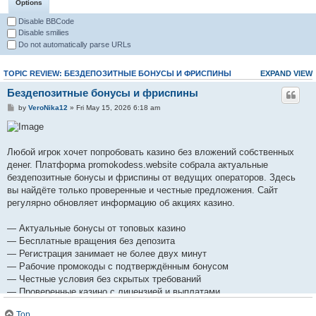
Options
Disable BBCode
Disable smilies
Do not automatically parse URLs
TOPIC REVIEW: БЕЗДЕПОЗИТНЫЕ БОНУСЫ И ФРИСПИНЫ
EXPAND VIEW
Бездепозитные бонусы и фриспины
by
VeroNika12
» Fri May 15, 2026 6:18 am
Любой игрок хочет попробовать казино без вложений собственных
денег. Платформа promokodess.website собрала актуальные
бездепозитные бонусы и фриспины от ведущих операторов. Здесь
вы найдёте только проверенные и честные предложения. Сайт
регулярно обновляет информацию об акциях казино.
— Актуальные бонусы от топовых казино
— Бесплатные вращения без депозита
— Регистрация занимает не более двух минут
— Рабочие промокоды с подтверждённым бонусом
— Честные условия без скрытых требований
— Проверенные казино с лицензией и выплатами
— Ежедневное обновление бонусных предложений
Top