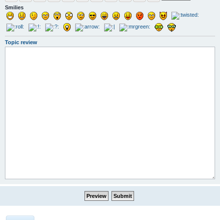
Smilies
Topic review