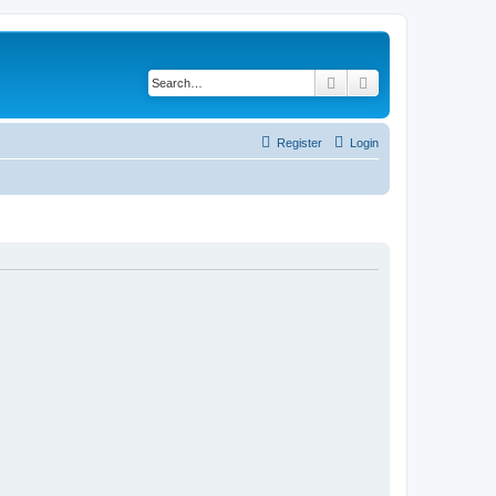
Search
Advanced search
Register
Login