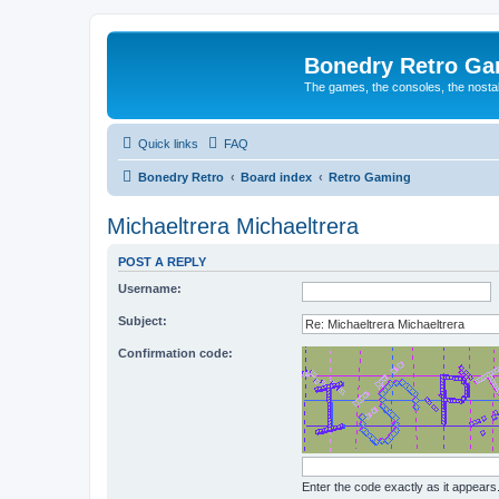
Bonedry Retro G
The games, the consoles, the nostal
Quick links
FAQ
Bonedry Retro
Board index
Retro Gaming
Michaeltrera Michaeltrera
POST A REPLY
Username:
Subject:
Confirmation code:
Enter the code exactly as it appears. 