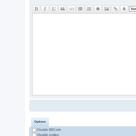
Options
Disable BBCode
Disable smilies