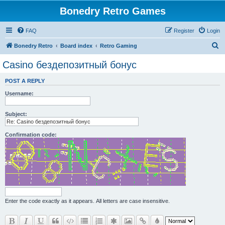
Bonedry Retro Games
FAQ
Register
Login
S
Bonedry Retro
Board index
Retro Gaming
e
Сasino бездепозитный бонус
a
POST A REPLY
r
Username:
c
h
Subject:
Confirmation code:
Enter the code exactly as it appears. All letters are case insensitive.