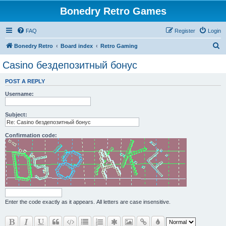
Bonedry Retro Games
FAQ
Register
Login
S
Bonedry Retro
Board index
Retro Gaming
e
Сasino бездепозитный бонус
a
POST A REPLY
r
Username:
c
h
Subject:
Confirmation code:
Enter the code exactly as it appears. All letters are case insensitive.