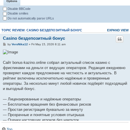
Options
Disable BBCode
Disable smilies
Do not automatically parse URLs
TOPIC REVIEW: СASINO БЕЗДЕПОЗИТНЫЙ БОНУС
EXPAND VIEW
Сasino бездепозитный бонус
by
VeroNika12
» Fri May 15, 2026 8:11 am
Сайт bonus-kazino.online собрал актуальный список казино с
фриспинами на деньги от ведущих операторов. Редакция ежедневно
проверяет каждое предложение на честность и актуальность. В
рейтинг включены исключительно надёжные и проверенные
операторы. За несколько минут любой новичок подберёт подходящий
и выгодный бонус.
— Лицензированные и надёжные операторы
— Бесплатные вращения без финансовых рисков
— Простая регистрация буквально за минуту
— Прозрачные и понятные условия отыгрыша
— Оценки настоящих игроков без накруток
— Свежие промокоды публикуются ежедневно
Top