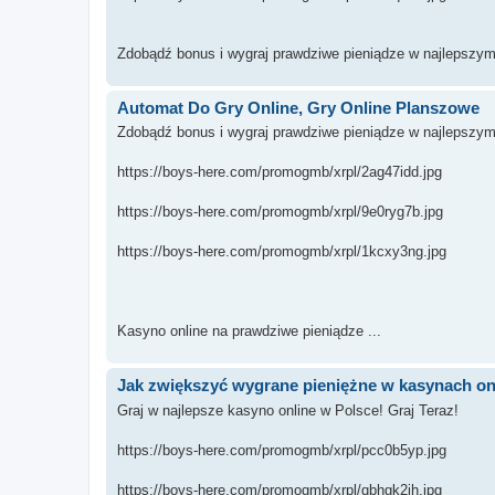
Zdobądź bonus i wygraj prawdziwe pieniądze w najlepszym 
Automat Do Gry Online, Gry Online Planszowe
Zdobądź bonus i wygraj prawdziwe pieniądze w najlepszym 
https://boys-here.com/promogmb/xrpl/2ag47idd.jpg
https://boys-here.com/promogmb/xrpl/9e0ryg7b.jpg
https://boys-here.com/promogmb/xrpl/1kcxy3ng.jpg
Kasyno online na prawdziwe pieniądze ...
Jak zwiększyć wygrane pieniężne w kasynach on
Graj w najlepsze kasyno online w Polsce! Graj Teraz!
https://boys-here.com/promogmb/xrpl/pcc0b5yp.jpg
https://boys-here.com/promogmb/xrpl/qbhgk2jh.jpg