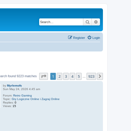
Search
Advanced search
Register
Login
Page
1
of
923
1
2
3
4
5
923
Next
earch found 9223 matches
…
by
Myrlemofs
Sun May 24, 2026 4:45 am
Forum:
Retro Gaming
Topic:
Gry Logiczne Online i Zagraj Online
Replies:
0
Views:
15