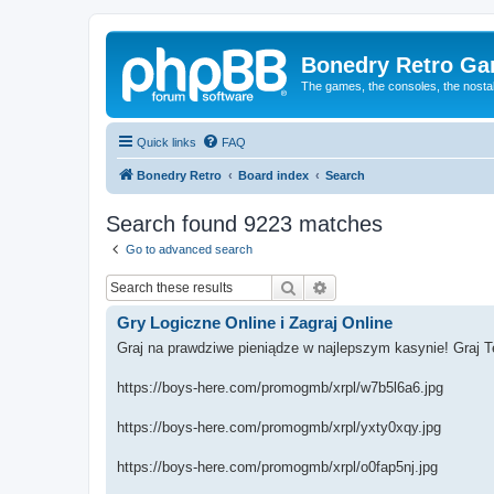
Bonedry Retro G
The games, the consoles, the nostal
Quick links
FAQ
Bonedry Retro
Board index
Search
Search found 9223 matches
Go to advanced search
Search
Advanced search
Gry Logiczne Online i Zagraj Online
Graj na prawdziwe pieniądze w najlepszym kasynie! Graj T
https://boys-here.com/promogmb/xrpl/w7b5l6a6.jpg
https://boys-here.com/promogmb/xrpl/yxty0xqy.jpg
https://boys-here.com/promogmb/xrpl/o0fap5nj.jpg