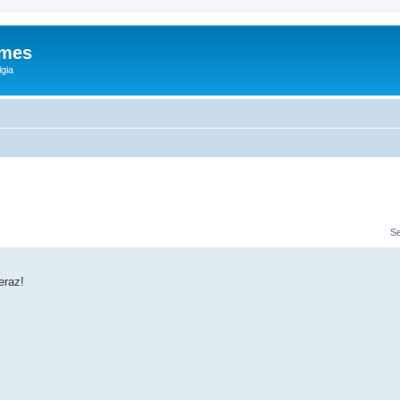
ames
gia
S
eraz!