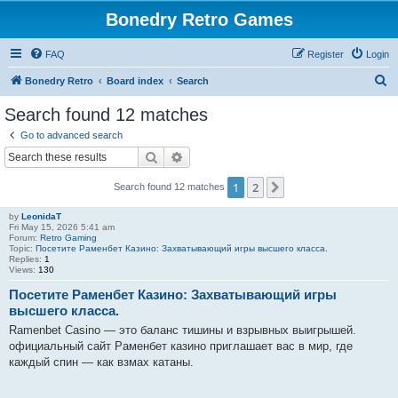
Bonedry Retro Games
FAQ
Register
Login
S
Bonedry Retro
Board index
Search
e
Search found 12 matches
a
Go to advanced search
r
Search
Advanced search
c
1
2
Next
Search found 12 matches
h
by
LeonidaT
Fri May 15, 2026 5:41 am
Forum:
Retro Gaming
Topic:
Посетите Раменбет Казино: Захватывающий игры высшего класса.
Replies:
1
Views:
130
Посетите Раменбет Казино: Захватывающий игры
высшего класса.
Ramenbet Casino — это баланс тишины и взрывных выигрышей.
официальный сайт Раменбет казино приглашает вас в мир, где
каждый спин — как взмах катаны.