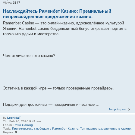
Views:
3347
Наслаждайтесь Раменбет Казино: Премиальный
непревзойденные предложения казино.
Ramenbet Casino — это онлайн-казино, вдохновлённое культурой
Японии. Ramenbet casino бездепозитный бонус открывает портал в
гармонию удачи и мастерства.
Чем отличается это казино?
Эстетика в каждой игре — только проверенные провайдеры.
Подарки для достойных — прозрачные и честные ...
Jump to post
by
LeonidaT
Thu Feb 26, 2026 9:41 am
Forum:
Retro Gaming
Topic:
Приготовьтесь к победам в Раменбет Казино: Топ главное развлечение в казино.
Replies:
0