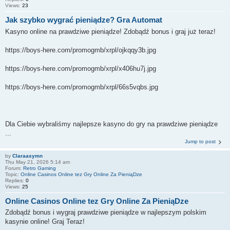
Views:
23
Jak szybko wygrać pieniądze? Gra Automat
Kasyno online na prawdziwe pieniądze! Zdobądź bonus i graj już teraz!
https://boys-here.com/promogmb/xrpl/ojkqqy3b.jpg
https://boys-here.com/promogmb/xrpl/x406hu7j.jpg
https://boys-here.com/promogmb/xrpl/66s5vqbs.jpg
Dla Ciebie wybraliśmy najlepsze kasyno do gry na prawdziwe pieniądze
...
Jump to post
by
Claraasymn
Thu May 21, 2026 5:14 am
Forum:
Retro Gaming
Topic:
Online Casinos Online tez Gry Online Za PieniąDze
Replies:
0
Views:
25
Online Casinos Online tez Gry Online Za PieniąDze
Zdobądź bonus i wygraj prawdziwe pieniądze w najlepszym polskim
kasynie online! Graj Teraz!