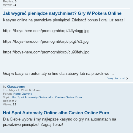
Replies:
0
Views:
24
Jak wygrać pieniądze natychmiast? Gry W Pokera Online
Kasyno online na prawdziwe pieniądze! Zdobądź bonus i graj już teraz!
https://boys-here.com/promogmb/xrpl/4fly4agg.jpg
https://boys-here.com/promogmb/xrpl/iptgt7o1.jpg
https://boys-here.com/promogmb/xrpl/cu90fefv.jpg
Graj w kasyna i automaty online dla zabawy lub na prawdziwe ...
Jump to post
by
Claraasymn
Thu May 21, 2026 6:04 am
Forum:
Retro Gaming
Topic:
Hot Spot Automaty Online albo Casino Online Euro
Replies:
0
Views:
22
Hot Spot Automaty Online albo Casino Online Euro
Dla Ciebie wybraliśmy najlepsze kasyno do gry na automatach na
prawdziwe pieniądze! Zagraj Teraz!