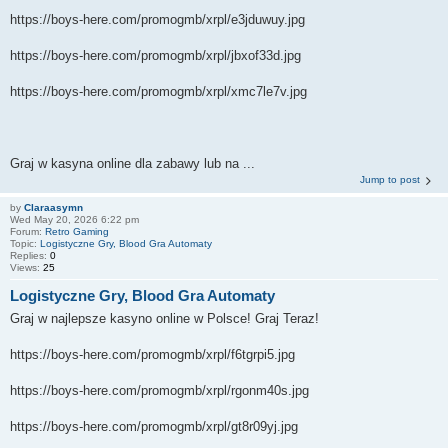
https://boys-here.com/promogmb/xrpl/e3jduwuy.jpg
https://boys-here.com/promogmb/xrpl/jbxof33d.jpg
https://boys-here.com/promogmb/xrpl/xmc7le7v.jpg
Graj w kasyna online dla zabawy lub na ...
Jump to post
by
Claraasymn
Wed May 20, 2026 6:22 pm
Forum:
Retro Gaming
Topic:
Logistyczne Gry, Blood Gra Automaty
Replies:
0
Views:
25
Logistyczne Gry, Blood Gra Automaty
Graj w najlepsze kasyno online w Polsce! Graj Teraz!
https://boys-here.com/promogmb/xrpl/f6tgrpi5.jpg
https://boys-here.com/promogmb/xrpl/rgonm40s.jpg
https://boys-here.com/promogmb/xrpl/gt8r09yj.jpg