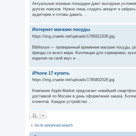
Актуальные игровые площадки дают выгодные условия 
долгих поисков. Нужно лишь создать аккаунт и забрат
аудитории и готовы давать ...
Интернет магазин посуды
https://img.znaete.net/uploads/1785912338.jpg
Bibihouse — проверенный временем магазин посуды, р
бренды со всего мира. Коллекции для сервировки, кух
изделия на свой вкус и ...
iPhone 17 купить
https://img.znaete.net/uploads/1785802028.jpg
Компания Apple-Market предлагает новейший смартфон
доставкой по Москве в день оформления заказа. Более
клиентов. Каждое устройство ...
Go to advanced search