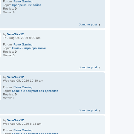
Forum:
Retro Gaming
Topic:
Продвижение сайта
Replies:
0
Views:
4
Jump to post
by
VeroNika12
Thu Aug 06, 2026 8:29 am
Forum:
Retro Gaming
Topic:
Онлайн игра про танки
Replies:
0
Views:
5
Jump to post
by
VeroNika12
Wed Aug 05, 2026 10:30 am
Forum:
Retro Gaming
Topic:
Казино с бонусом без депозита
Replies:
0
Views:
9
Jump to post
by
VeroNika12
Wed Aug 05, 2026 8:23 am
Forum:
Retro Gaming
Topic:
Казино с бонусом без депозита