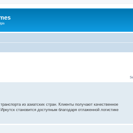
ames
gia
S
 транспорта из азиатских стран. Клиенты получают качественное
 Иркутск становится доступным благодаря отлаженной логистике