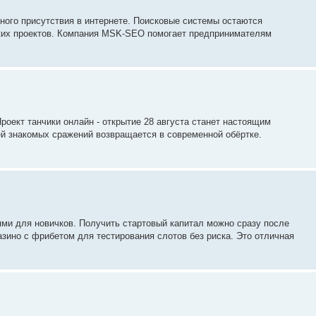
ного присутствия в интернете. Поисковые системы остаются
ких проектов. Компания MSK-SEO помогает предпринимателям
роект танчики онлайн - открытие 28 августа станет настоящим
й знакомых сражений возвращается в современной обёртке.
и для новичков. Получить стартовый капитал можно сразу после
зино с фрибетом для тестирования слотов без риска. Это отличная