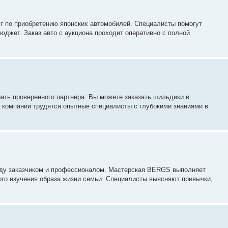
уг по приобретению японских автомобилей. Специалисты помогут
юджет. Заказ авто с аукциона проходит оперативно с полной
ать проверенного партнёра. Вы можете заказать шильдики в
 компании трудятся опытные специалисты с глубокими знаниями в
жду заказчиком и профессионалом. Мастерская BERGS выполняет
ого изучения образа жизни семьи. Специалисты выясняют привычки,