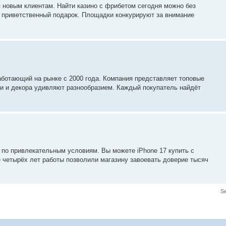
новым клиентам. Найти казино с фрибетом сегодня можно без
ь приветственный подарок. Площадки конкурируют за внимание
аботающий на рынке с 2000 года. Компания представляет топовые
ни и декора удивляют разнообразием. Каждый покупатель найдёт
 по привлекательным условиям. Вы можете iPhone 17 купить с
 четырёх лет работы позволили магазину завоевать доверие тысяч
S