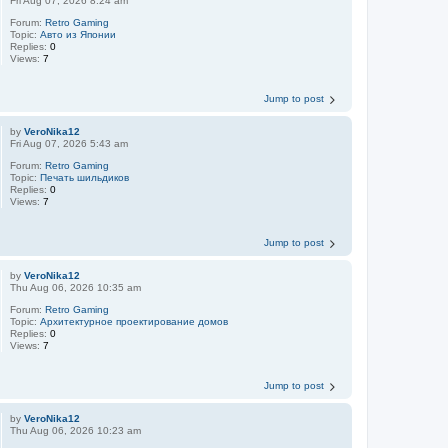
Fri Aug 07, 2026 8:24 am
Forum:
Retro Gaming
Topic:
Авто из Японии
Replies:
0
Views:
7
Jump to post
by
VeroNika12
Fri Aug 07, 2026 5:43 am
Forum:
Retro Gaming
Topic:
Печать шильдиков
Replies:
0
Views:
7
Jump to post
by
VeroNika12
Thu Aug 06, 2026 10:35 am
Forum:
Retro Gaming
Topic:
Aрхитектурное проектирование домов
Replies:
0
Views:
7
Jump to post
by
VeroNika12
Thu Aug 06, 2026 10:23 am