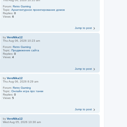
Thu Aug 06, 2026 10:35 am
Forum:
Retro Gaming
Topic:
Aрхитектурное проектирование домов
Replies:
0
Views:
6
Jump to post
by
VeroNika12
Thu Aug 06, 2026 10:23 am
Forum:
Retro Gaming
Topic:
Продвижение сайта
Replies:
0
Views:
4
Jump to post
by
VeroNika12
Thu Aug 06, 2026 8:29 am
Forum:
Retro Gaming
Topic:
Онлайн игра про танки
Replies:
0
Views:
5
Jump to post
by
VeroNika12
Wed Aug 05, 2026 10:30 am