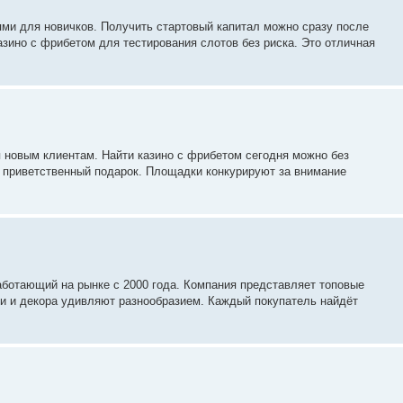
и для новичков. Получить стартовый капитал можно сразу после
зино с фрибетом для тестирования слотов без риска. Это отличная
новым клиентам. Найти казино с фрибетом сегодня можно без
ь приветственный подарок. Площадки конкурируют за внимание
аботающий на рынке с 2000 года. Компания представляет топовые
ни и декора удивляют разнообразием. Каждый покупатель найдёт