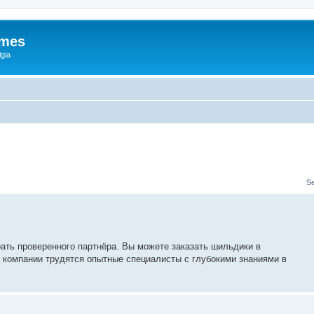
ames
gia
S
ать проверенного партнёра. Вы можете заказать шильдики в
 компании трудятся опытные специалисты с глубокими знаниями в