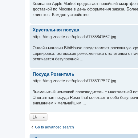
Компания Apple-Market предлагает новейший смартфон
доставкой по Москве в день оформления заказа. Более
клиентов. Каждое устройство ...
Хрустальная посуда
https://img.znaete.net/uploads/1785841662.jpg
Онлайн-магазин BibiHouse представляет роскошную хр
сервировки. Богемские ремесленники столетиями оттач
отличается безупречной ...
Посуда Розенталь
https://img.znaete.net/uploads/1785917527.jpg
Знаменитый немецкий производитель с многолетней ис
Элегантная посуда Rosenthal сочетает в себе безупре
вниманием к мельчайшим ...
Go to advanced search