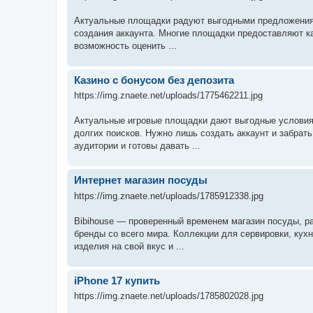
Актуальные площадки радуют выгодными предложениям
создания аккаунта. Многие площадки предоставляют ка
возможность оценить ...
Казино с бонусом без депозита
https://img.znaete.net/uploads/1775462211.jpg
Актуальные игровые площадки дают выгодные условия 
долгих поисков. Нужно лишь создать аккаунт и забрат
аудитории и готовы давать ...
Интернет магазин посуды
https://img.znaete.net/uploads/1785912338.jpg
Bibihouse — проверенный временем магазин посуды, р
бренды со всего мира. Коллекции для сервировки, кух
изделия на свой вкус и ...
iPhone 17 купить
https://img.znaete.net/uploads/1785802028.jpg