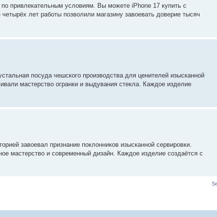
 по привлекательным условиям. Вы можете iPhone 17 купить с
 четырёх лет работы позволили магазину завоевать доверие тысяч
устальная посуда чешского производства для ценителей изысканной
ивали мастерство огранки и выдувания стекла. Каждое изделие
торией завоевал признание поклонников изысканной сервировки.
чное мастерство и современный дизайн. Каждое изделие создаётся с
S