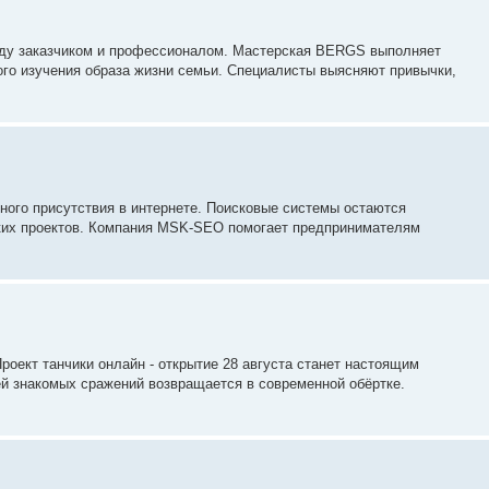
жду заказчиком и профессионалом. Мастерская BERGS выполняет
ого изучения образа жизни семьи. Специалисты выясняют привычки,
ного присутствия в интернете. Поисковые системы остаются
ких проектов. Компания MSK-SEO помогает предпринимателям
роект танчики онлайн - открытие 28 августа станет настоящим
й знакомых сражений возвращается в современной обёртке.