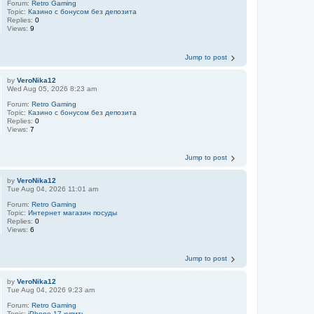
Forum:
Retro Gaming
Topic:
Казино с бонусом без депозита
Replies:
0
Views:
9
Jump to post
by
VeroNika12
Wed Aug 05, 2026 8:23 am
Forum:
Retro Gaming
Topic:
Казино с бонусом без депозита
Replies:
0
Views:
7
Jump to post
by
VeroNika12
Tue Aug 04, 2026 11:01 am
Forum:
Retro Gaming
Topic:
Интернет магазин посуды
Replies:
0
Views:
6
Jump to post
by
VeroNika12
Tue Aug 04, 2026 9:23 am
Forum:
Retro Gaming
Topic:
iPhone 17 купить