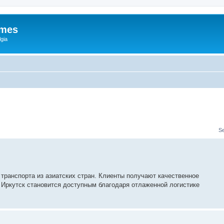
ames
gia
S
 транспорта из азиатских стран. Клиенты получают качественное
 Иркутск становится доступным благодаря отлаженной логистике