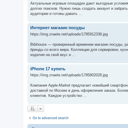
Актуальные игровые площадки дают выгодные условия 
долгих поисков. Нужно лишь создать аккаунт и забрат
аудитории и готовы давать ...
Интернет магазин посуды
https://img.znaete.net/uploads/1785912338.jpg
Bibihouse — проверенный временем магазин посуды, р
бренды со всего мира. Коллекции для сервировки, кух
изделия на свой вкус и ...
iPhone 17 купить
https://img.znaete.net/uploads/1785802028.jpg
Компания Apple-Market предлагает новейший смартфон
доставкой по Москве в день оформления заказа. Более
клиентов. Каждое устройство ...
Go to advanced search