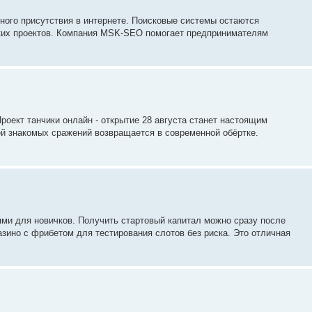
ного присутствия в интернете. Поисковые системы остаются
ких проектов. Компания MSK-SEO помогает предпринимателям
роект танчики онлайн - открытие 28 августа станет настоящим
й знакомых сражений возвращается в современной обёртке.
и для новичков. Получить стартовый капитал можно сразу после
зино с фрибетом для тестирования слотов без риска. Это отличная