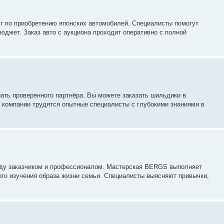
уг по приобретению японских автомобилей. Специалисты помогут
юджет. Заказ авто с аукциона проходит оперативно с полной
ать проверенного партнёра. Вы можете заказать шильдики в
 компании трудятся опытные специалисты с глубокими знаниями в
жду заказчиком и профессионалом. Мастерская BERGS выполняет
ого изучения образа жизни семьи. Специалисты выясняют привычки,