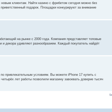
новым клиентам. Найти казино с фрибетом сегодня можно без
ь приветственный подарок. Площадки конкурируют за внимание
аботающий на рынке с 2000 года. Компания представляет топовые
ни и декора удивляют разнообразием. Каждый покупатель найдёт
 по привлекательным условиям. Вы можете iPhone 17 купить с
 четырёх лет работы позволили магазину завоевать доверие тысяч
S