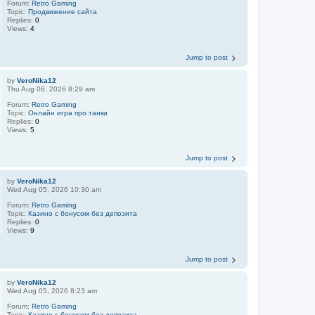
Forum:
Retro Gaming
Topic:
Продвижение сайта
Replies:
0
Views:
4
Jump to post
by
VeroNika12
Thu Aug 06, 2026 8:29 am
Forum:
Retro Gaming
Topic:
Онлайн игра про танки
Replies:
0
Views:
5
Jump to post
by
VeroNika12
Wed Aug 05, 2026 10:30 am
Forum:
Retro Gaming
Topic:
Казино с бонусом без депозита
Replies:
0
Views:
9
Jump to post
by
VeroNika12
Wed Aug 05, 2026 8:23 am
Forum:
Retro Gaming
Topic:
Казино с бонусом без депозита