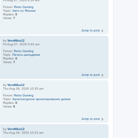
Fri Aug 07, 2026 8:24 am
Forum:
Retro Gaming
Topic:
Авто из Японии
Replies:
0
Views:
7
Jump to post
by
VeroNika12
Fri Aug 07, 2026 5:43 am
Forum:
Retro Gaming
Topic:
Печать шильдиков
Replies:
0
Views:
7
Jump to post
by
VeroNika12
Thu Aug 06, 2026 10:35 am
Forum:
Retro Gaming
Topic:
Aрхитектурное проектирование домов
Replies:
0
Views:
6
Jump to post
by
VeroNika12
Thu Aug 06, 2026 10:23 am