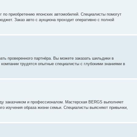
уг по приобретению японских автомобилей. Специалисты помогут
юджет. Заказ авто с аукциона проходит оперативно с полной
ать проверенного партнёра. Вы можете заказать шильдики в
 компании трудятся опытные специалисты с глубокими знаниями в
жду заказчиком и профессионалом. Мастерская BERGS выполняет
ого изучения образа жизни семьи. Специалисты выясняют привычки,