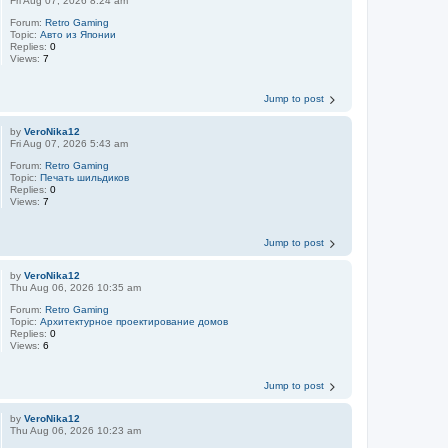
Fri Aug 07, 2026 8:24 am
Forum:
Retro Gaming
Topic:
Авто из Японии
Replies:
0
Views:
7
Jump to post
by
VeroNika12
Fri Aug 07, 2026 5:43 am
Forum:
Retro Gaming
Topic:
Печать шильдиков
Replies:
0
Views:
7
Jump to post
by
VeroNika12
Thu Aug 06, 2026 10:35 am
Forum:
Retro Gaming
Topic:
Aрхитектурное проектирование домов
Replies:
0
Views:
6
Jump to post
by
VeroNika12
Thu Aug 06, 2026 10:23 am