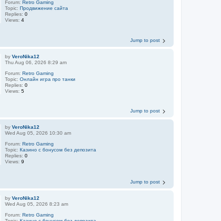
Forum:
Retro Gaming
Topic:
Продвижение сайта
Replies:
0
Views:
4
Jump to post
by
VeroNika12
Thu Aug 06, 2026 8:29 am
Forum:
Retro Gaming
Topic:
Онлайн игра про танки
Replies:
0
Views:
5
Jump to post
by
VeroNika12
Wed Aug 05, 2026 10:30 am
Forum:
Retro Gaming
Topic:
Казино с бонусом без депозита
Replies:
0
Views:
9
Jump to post
by
VeroNika12
Wed Aug 05, 2026 8:23 am
Forum:
Retro Gaming
Topic:
Казино с бонусом без депозита