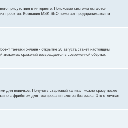
ного присутствия в интернете. Поисковые системы остаются
ких проектов. Компания MSK-SEO помогает предпринимателям
роект танчики онлайн - открытие 28 августа станет настоящим
й знакомых сражений возвращается в современной обёртке.
и для новичков. Получить стартовый капитал можно сразу после
зино с фрибетом для тестирования слотов без риска. Это отличная