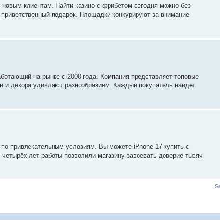
новым клиентам. Найти казино с фрибетом сегодня можно без
ь приветственный подарок. Площадки конкурируют за внимание
аботающий на рынке с 2000 года. Компания представляет топовые
ни и декора удивляют разнообразием. Каждый покупатель найдёт
 по привлекательным условиям. Вы можете iPhone 17 купить с
 четырёх лет работы позволили магазину завоевать доверие тысяч
S