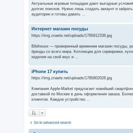
Актуальные игровые площадки дают выгодные условия 
долгих поисков. Нужно лишь создать аккаунт и забрат
аудитории и готовы давать ...
Интернет магазин посуды
https://img.znaete.net/uploads/1785912338.jpg
Bibihouse — проверенный временем магазин посуды, р
бренды со всего мира. Коллекции для сервировки, кух
изделия на свой вкус и ...
iPhone 17 купить
https://img.znaete.net/uploads/1785802028.jpg
Компания Apple-Market предлагает новейший смартфон
доставкой по Москве в день оформления заказа. Более
клиентов. Каждое устройство ...
Go to advanced search