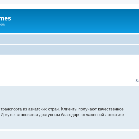
ames
gia
S
 транспорта из азиатских стран. Клиенты получают качественное
 Иркутск становится доступным благодаря отлаженной логистике