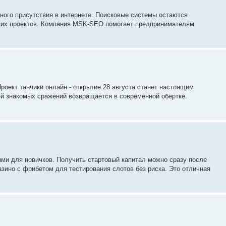
ного присутствия в интернете. Поисковые системы остаются
ких проектов. Компания MSK-SEO помогает предпринимателям
роект танчики онлайн - открытие 28 августа станет настоящим
й знакомых сражений возвращается в современной обёртке.
и для новичков. Получить стартовый капитал можно сразу после
зино с фрибетом для тестирования слотов без риска. Это отличная