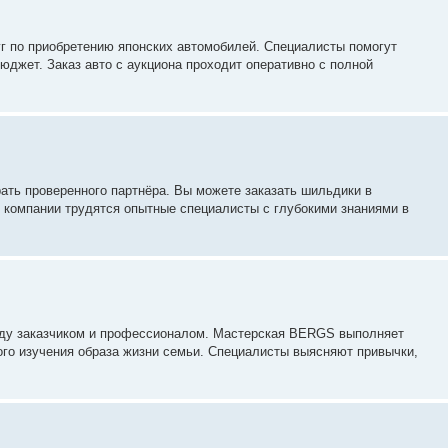
уг по приобретению японских автомобилей. Специалисты помогут
юджет. Заказ авто с аукциона проходит оперативно с полной
ать проверенного партнёра. Вы можете заказать шильдики в
 компании трудятся опытные специалисты с глубокими знаниями в
жду заказчиком и профессионалом. Мастерская BERGS выполняет
ого изучения образа жизни семьи. Специалисты выясняют привычки,