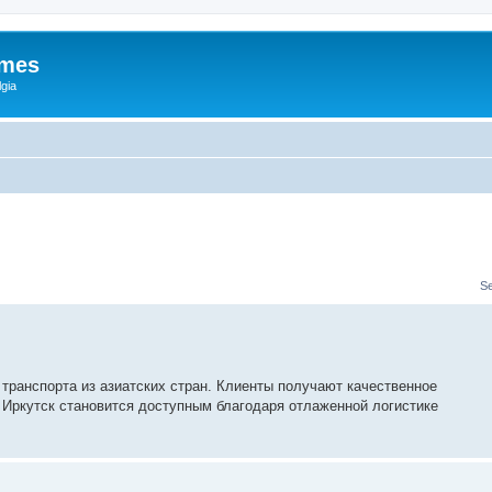
ames
gia
S
 транспорта из азиатских стран. Клиенты получают качественное
 Иркутск становится доступным благодаря отлаженной логистике