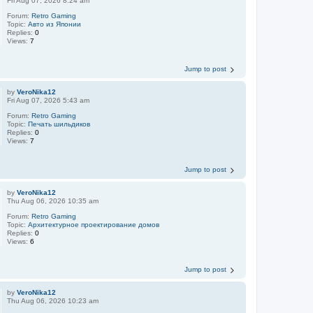
Fri Aug 07, 2026 8:24 am
Forum:
Retro Gaming
Topic:
Авто из Японии
Replies:
0
Views:
7
Jump to post
by
VeroNika12
Fri Aug 07, 2026 5:43 am
Forum:
Retro Gaming
Topic:
Печать шильдиков
Replies:
0
Views:
7
Jump to post
by
VeroNika12
Thu Aug 06, 2026 10:35 am
Forum:
Retro Gaming
Topic:
Aрхитектурное проектирование домов
Replies:
0
Views:
6
Jump to post
by
VeroNika12
Thu Aug 06, 2026 10:23 am