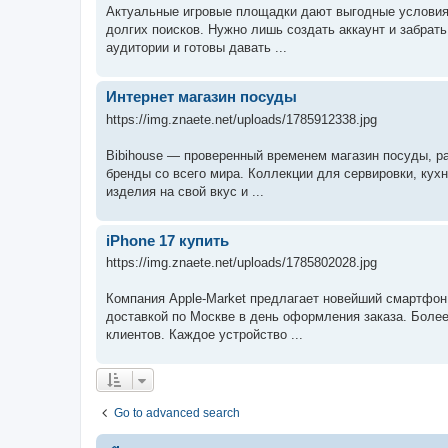
Актуальные игровые площадки дают выгодные условия 
долгих поисков. Нужно лишь создать аккаунт и забрат
аудитории и готовы давать ...
Интернет магазин посуды
https://img.znaete.net/uploads/1785912338.jpg
Bibihouse — проверенный временем магазин посуды, р
бренды со всего мира. Коллекции для сервировки, кух
изделия на свой вкус и ...
iPhone 17 купить
https://img.znaete.net/uploads/1785802028.jpg
Компания Apple-Market предлагает новейший смартфон
доставкой по Москве в день оформления заказа. Более
клиентов. Каждое устройство ...
Go to advanced search