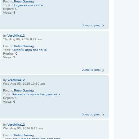
Forum:
Retro Gaming
Topic:
Продвижение сайта
Replies:
0
Views:
4
Jump to post
by
VeroNika12
Thu Aug 06, 2026 8:29 am
Forum:
Retro Gaming
Topic:
Онлайн игра про танки
Replies:
0
Views:
5
Jump to post
by
VeroNika12
Wed Aug 05, 2026 10:30 am
Forum:
Retro Gaming
Topic:
Казино с бонусом без депозита
Replies:
0
Views:
9
Jump to post
by
VeroNika12
Wed Aug 05, 2026 8:23 am
Forum:
Retro Gaming
Topic:
Казино с бонусом без депозита