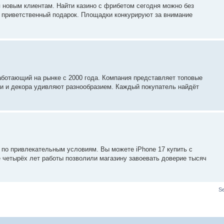
новым клиентам. Найти казино с фрибетом сегодня можно без
ь приветственный подарок. Площадки конкурируют за внимание
аботающий на рынке с 2000 года. Компания представляет топовые
ни и декора удивляют разнообразием. Каждый покупатель найдёт
 по привлекательным условиям. Вы можете iPhone 17 купить с
 четырёх лет работы позволили магазину завоевать доверие тысяч
S