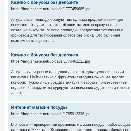
Казино с бонусом без депозита
https://img.znaete.net/uploads/1777459685.jpg
Актуальные площадки радуют выгодными предложениями для
новичков. Получить стартовый капитал можно сразу после
создания аккаунта. Многие площадки предоставляют казино с
фрибетом для тестирования слотов без риска. Это отличная
возможность оценить ...
Казино с бонусом без депозита
https://img.znaete.net/uploads/1775462211.jpg
Актуальные игровые площадки дают выгодные условия новым
клиентам. Найти казино с фрибетом сегодня можно без долгих
поисков. Нужно лишь создать аккаунт и забрать приветственный
подарок. Площадки конкурируют за внимание аудитории и готовы
давать ...
Интернет магазин посуды
https://img.znaete.net/uploads/1785912338.jpg
Bibihouse — проверенный временем магазин посуды, работающий
на рынке с 2000 года. Компания представляет топовые бренды со