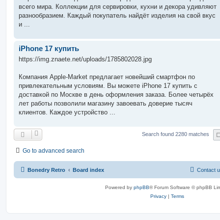
всего мира. Коллекции для сервировки, кухни и декора удивляют
разнообразием. Каждый покупатель найдёт изделия на свой вкус
и ...
iPhone 17 купить
https://img.znaete.net/uploads/1785802028.jpg
Компания Apple-Market предлагает новейший смартфон по
привлекательным условиям. Вы можете iPhone 17 купить с
доставкой по Москве в день оформления заказа. Более четырёх
лет работы позволили магазину завоевать доверие тысяч
клиентов. Каждое устройство ...
Search found 2280 matches
Go to advanced search
Bonedry Retro
Board index
Contact 
Powered by
phpBB
® Forum Software © phpBB Lim
Privacy
|
Terms