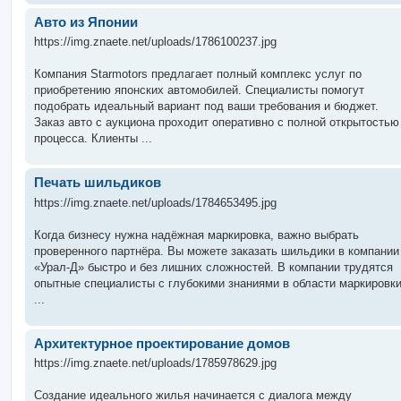
Авто из Японии
https://img.znaete.net/uploads/1786100237.jpg
Компания Starmotors предлагает полный комплекс услуг по
приобретению японских автомобилей. Специалисты помогут
подобрать идеальный вариант под ваши требования и бюджет.
Заказ авто с аукциона проходит оперативно с полной открытостью
процесса. Клиенты ...
Печать шильдиков
https://img.znaete.net/uploads/1784653495.jpg
Когда бизнесу нужна надёжная маркировка, важно выбрать
проверенного партнёра. Вы можете заказать шильдики в компании
«Урал-Д» быстро и без лишних сложностей. В компании трудятся
опытные специалисты с глубокими знаниями в области маркировк
...
Aрхитектурное проектирование домов
https://img.znaete.net/uploads/1785978629.jpg
Создание идеального жилья начинается с диалога между