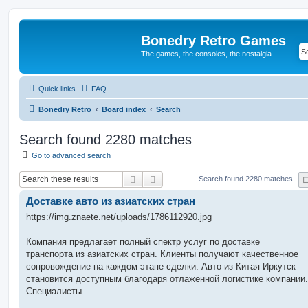
Bonedry Retro Games
The games, the consoles, the nostalgia
Quick links
FAQ
Bonedry Retro
Board index
Search
Search found 2280 matches
Go to advanced search
Search
Advanced search
Search found 2280 matches
Доставке авто из азиатских стран
https://img.znaete.net/uploads/1786112920.jpg
Компания предлагает полный спектр услуг по доставке
транспорта из азиатских стран. Клиенты получают качественное
сопровождение на каждом этапе сделки. Авто из Китая Иркутск
становится доступным благодаря отлаженной логистике компании.
Специалисты ...