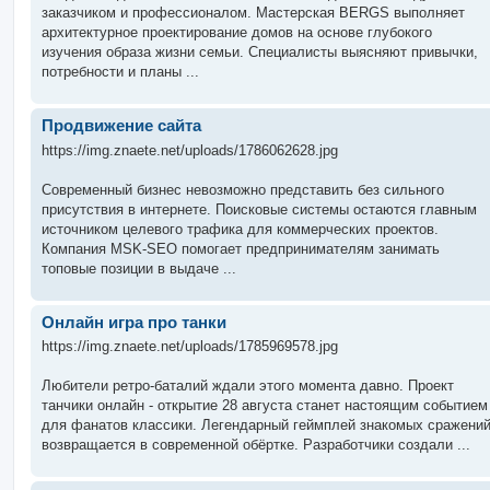
заказчиком и профессионалом. Мастерская BERGS выполняет
архитектурное проектирование домов на основе глубокого
изучения образа жизни семьи. Специалисты выясняют привычки,
потребности и планы ...
Продвижение сайта
https://img.znaete.net/uploads/1786062628.jpg
Современный бизнес невозможно представить без сильного
присутствия в интернете. Поисковые системы остаются главным
источником целевого трафика для коммерческих проектов.
Компания MSK-SEO помогает предпринимателям занимать
топовые позиции в выдаче ...
Онлайн игра про танки
https://img.znaete.net/uploads/1785969578.jpg
Любители ретро-баталий ждали этого момента давно. Проект
танчики онлайн - открытие 28 августа станет настоящим событием
для фанатов классики. Легендарный геймплей знакомых сражени
возвращается в современной обёртке. Разработчики создали ...