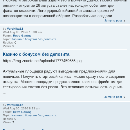
Любители ретро-баталий ждали этого момента давно. Проект танчики
онлайн - открытие 28 августа станет настоящим событием для
фанатов классики. Легендарный геймплей знакомых сражений
возвращается в современной обёртке. Разработчики создали ...
Jump to post
by
VeroNika12
Wed Aug 05, 2026 10:30 am
Forum:
Retro Gaming
Topic:
Казино с бонусом без депозита
Replies:
0
Views:
9
Казино с бонусом без депозита
https://img.znaete.net/uploads/1777459685.jpg
Актуальные площадки радуют выгодными предложениями для
новичков. Получить стартовый капитал можно сразу после создания
аккаунта. Многие площадки предоставляют казино с фрибетом для
тестирования слотов без риска. Это отличная возможность оценить
...
Jump to post
by
VeroNika12
Wed Aug 05, 2026 8:23 am
Forum:
Retro Gaming
Topic:
Казино с бонусом без депозита
Replies:
0
Views:
7