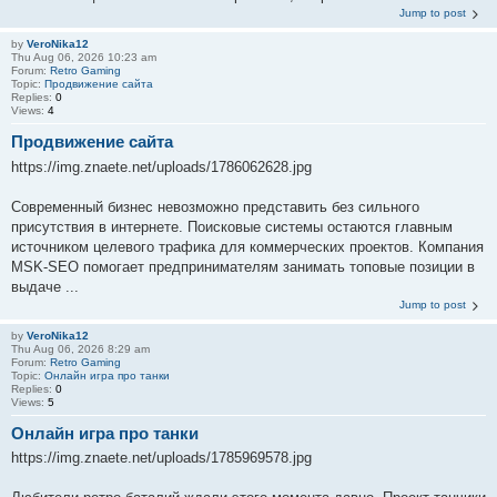
Jump to post
by
VeroNika12
Thu Aug 06, 2026 10:23 am
Forum:
Retro Gaming
Topic:
Продвижение сайта
Replies:
0
Views:
4
Продвижение сайта
https://img.znaete.net/uploads/1786062628.jpg
Современный бизнес невозможно представить без сильного
присутствия в интернете. Поисковые системы остаются главным
источником целевого трафика для коммерческих проектов. Компания
MSK-SEO помогает предпринимателям занимать топовые позиции в
выдаче ...
Jump to post
by
VeroNika12
Thu Aug 06, 2026 8:29 am
Forum:
Retro Gaming
Topic:
Онлайн игра про танки
Replies:
0
Views:
5
Онлайн игра про танки
https://img.znaete.net/uploads/1785969578.jpg