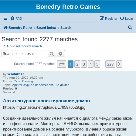
Bonedry Retro Games
FAQ
Register
Login
S
Bonedry Retro
Board index
Search
e
Search found 2277 matches
a
Go to advanced search
r
Search
Advanced search
c
Page
1
of
228
1
2
3
4
5
228
Next
Search found 2277 matches
h
…
by
VeroNika12
Thu Aug 06, 2026 10:35 am
Forum:
Retro Gaming
Topic:
Aрхитектурное проектирование домов
Replies:
0
Views:
4
Aрхитектурное проектирование домов
https://img.znaete.net/uploads/1785978629.jpg
Создание идеального жилья начинается с диалога между заказчиком
и профессионалом. Мастерская BERGS выполняет архитектурное
проектирование домов на основе глубокого изучения образа жизни
семьи. Специалисты выясняют привычки, потребности и планы ...