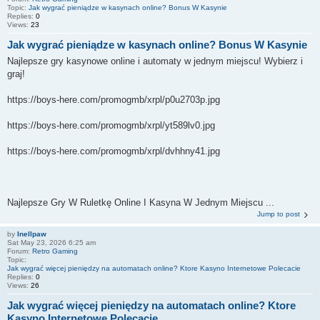
Topic:
Jak wygrać pieniądze w kasynach online? Bonus W Kasynie
Replies:
0
Views:
23
Jak wygrać pieniądze w kasynach online? Bonus W Kasynie
Najlepsze gry kasynowe online i automaty w jednym miejscu! Wybierz i
graj!
https://boys-here.com/promogmb/xrpl/p0u2703p.jpg
https://boys-here.com/promogmb/xrpl/yt589lv0.jpg
https://boys-here.com/promogmb/xrpl/dvhhny41.jpg
Najlepsze Gry W Ruletkę Online I Kasyna W Jednym Miejscu ...
Jump to post
by
Inellpaw
Sat May 23, 2026 6:25 am
Forum:
Retro Gaming
Topic:
Jak wygrać więcej pieniędzy na automatach online? Ktore Kasyno Internetowe Polecacie
Replies:
0
Views:
26
Jak wygrać więcej pieniędzy na automatach online? Ktore
Kasyno Internetowe Polecacie