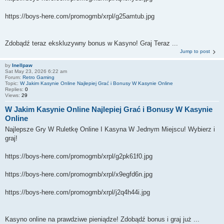
https://boys-here.com/promogmb/xrpl/g25amtub.jpg
Zdobądź teraz ekskluzywny bonus w Kasyno! Graj Teraz ...
Jump to post
by
Inellpaw
Sat May 23, 2026 6:22 am
Forum:
Retro Gaming
Topic:
W Jakim Kasynie Online Najlepiej Grać i Bonusy W Kasynie Online
Replies:
0
Views:
29
W Jakim Kasynie Online Najlepiej Grać i Bonusy W Kasynie
Online
Najlepsze Gry W Ruletkę Online I Kasyna W Jednym Miejscu! Wybierz i
graj!
https://boys-here.com/promogmb/xrpl/g2pk61f0.jpg
https://boys-here.com/promogmb/xrpl/x9egfd6n.jpg
https://boys-here.com/promogmb/xrpl/j2q4h44i.jpg
Kasyno online na prawdziwe pieniądze! Zdobądź bonus i graj już ...