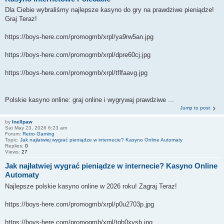
Dla Ciebie wybraliśmy najlepsze kasyno do gry na prawdziwe pieniądze!
Graj Teraz!
https://boys-here.com/promogmb/xrpl/ya9rw5an.jpg
https://boys-here.com/promogmb/xrpl/dpre60cj.jpg
https://boys-here.com/promogmb/xrpl/tflfaavg.jpg
Polskie kasyno online: graj online i wygrywaj prawdziwe ...
Jump to post
by
Inellpaw
Sat May 23, 2026 6:23 am
Forum:
Retro Gaming
Topic:
Jak najłatwiej wygrać pieniądze w internecie? Kasyno Online Automaty
Replies:
0
Views:
27
Jak najłatwiej wygrać pieniądze w internecie? Kasyno Online
Automaty
Najlepsze polskie kasyno online w 2026 roku! Zagraj Teraz!
https://boys-here.com/promogmb/xrpl/p0u2703p.jpg
https://boys-here.com/promogmb/xrpl/tqh0xysb.jpg