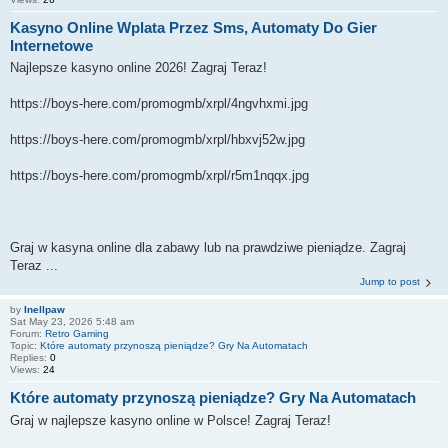
Kasyno Online Wplata Przez Sms, Automaty Do Gier
Internetowe
Najlepsze kasyno online 2026! Zagraj Teraz!
https://boys-here.com/promogmb/xrpl/4ngvhxmi.jpg
https://boys-here.com/promogmb/xrpl/hbxvj52w.jpg
https://boys-here.com/promogmb/xrpl/r5m1nqqx.jpg
Graj w kasyna online dla zabawy lub na prawdziwe pieniądze. Zagraj
Teraz ...
Jump to post
by
Inellpaw
Sat May 23, 2026 5:48 am
Forum:
Retro Gaming
Topic:
Które automaty przynoszą pieniądze? Gry Na Automatach
Replies:
0
Views:
24
Które automaty przynoszą pieniądze? Gry Na Automatach
Graj w najlepsze kasyno online w Polsce! Zagraj Teraz!