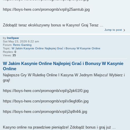
https://boys-here.com/promogmb/xrpl/g25amtub.jpg
Zdobądź teraz ekskluzywny bonus w Kasyno! Graj Teraz ...
Jump to post
by
Inellpaw
Sat May 23, 2026 6:22 am
Forum:
Retro Gaming
Topic:
W Jakim Kasynie Online Najlepiej Grać i Bonusy W Kasynie Online
Replies:
0
Views:
35
W Jakim Kasynie Online Najlepiej Grać i Bonusy W Kasynie
Online
Najlepsze Gry W Ruletkę Online I Kasyna W Jednym Miejscu! Wybierz i
graj!
https://boys-here.com/promogmb/xrpl/g2pk61f0.jpg
https://boys-here.com/promogmb/xrpl/x9egfd6n.jpg
https://boys-here.com/promogmb/xrpl/j2q4h44i.jpg
Kasyno online na prawdziwe pieniądze! Zdobądź bonus i graj już ...