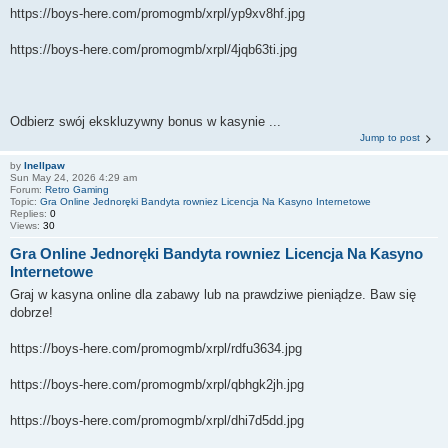
https://boys-here.com/promogmb/xrpl/yp9xv8hf.jpg
https://boys-here.com/promogmb/xrpl/4jqb63ti.jpg
Odbierz swój ekskluzywny bonus w kasynie ...
Jump to post
by
Inellpaw
Sun May 24, 2026 4:29 am
Forum:
Retro Gaming
Topic:
Gra Online Jednoręki Bandyta rowniez Licencja Na Kasyno Internetowe
Replies:
0
Views:
30
Gra Online Jednoręki Bandyta rowniez Licencja Na Kasyno
Internetowe
Graj w kasyna online dla zabawy lub na prawdziwe pieniądze. Baw się
dobrze!
https://boys-here.com/promogmb/xrpl/rdfu3634.jpg
https://boys-here.com/promogmb/xrpl/qbhgk2jh.jpg
https://boys-here.com/promogmb/xrpl/dhi7d5dd.jpg