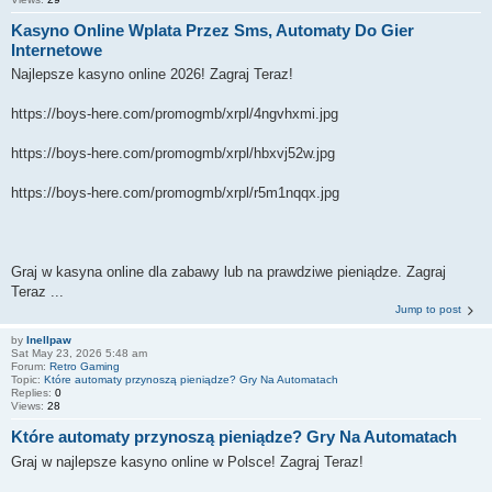
Kasyno Online Wplata Przez Sms, Automaty Do Gier
Internetowe
Najlepsze kasyno online 2026! Zagraj Teraz!
https://boys-here.com/promogmb/xrpl/4ngvhxmi.jpg
https://boys-here.com/promogmb/xrpl/hbxvj52w.jpg
https://boys-here.com/promogmb/xrpl/r5m1nqqx.jpg
Graj w kasyna online dla zabawy lub na prawdziwe pieniądze. Zagraj
Teraz ...
Jump to post
by
Inellpaw
Sat May 23, 2026 5:48 am
Forum:
Retro Gaming
Topic:
Które automaty przynoszą pieniądze? Gry Na Automatach
Replies:
0
Views:
28
Które automaty przynoszą pieniądze? Gry Na Automatach
Graj w najlepsze kasyno online w Polsce! Zagraj Teraz!