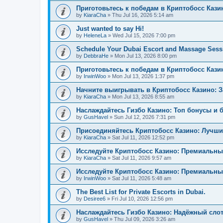
Приготовьтесь к победам в Криптобосс Кази
by
KiaraCha
»
Thu Jul 16, 2026 5:14 am
Just wanted to say Hi!
by
HeleneLa
»
Wed Jul 15, 2026 7:00 pm
Schedule Your Dubai Escort and Massage Sess
by
DebbraHe
»
Mon Jul 13, 2026 8:00 pm
Приготовьтесь к победам в Криптобосс Каз
by
IrwinWoo
»
Mon Jul 13, 2026 1:37 pm
Начните выигрывать в Криптобосс Казино: 
by
KiaraCha
»
Mon Jul 13, 2026 8:55 am
Наслаждайтесь Гизбо Казино: Топ бонусы и 
by
GusHavel
»
Sun Jul 12, 2026 7:31 pm
Присоединяйтесь Криптобосс Казино: Лучши
by
KiaraCha
»
Sat Jul 11, 2026 12:52 pm
Исследуйте Криптобосс Казино: Премиальны
by
KiaraCha
»
Sat Jul 11, 2026 9:57 am
Исследуйте Криптобосс Казино: Премиальный
by
IrwinWoo
»
Sat Jul 11, 2026 5:48 am
The Best List for Private Escorts in Dubai.
by
Desiree6
»
Fri Jul 10, 2026 12:56 pm
Наслаждайтесь Гизбо Казино: Надёжный сло
by
GusHavel
»
Thu Jul 09, 2026 3:26 am