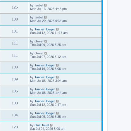
by
Isobel
125
Mon Jul 13, 2026 4:45 pm
by
Isobel
108
Mon Jul 20, 2026 9:34 am
by
TannerHoeger
101
Sun Jul 12, 2026 11:17 am
by
Guest
111
Thu Jul 09, 2026 5:25 am
by
Guest
111
Tue Jul 07, 2026 5:12 am
by
TannerHoeger
108
Thu Jul 16, 2026 5:06 am
by
TannerHoeger
109
Mon Jul 06, 2026 3:04 am
by
TannerHoeger
105
Mon Jul 06, 2026 1:44 am
by
TannerHoeger
103
Sun Jul 12, 2026 2:47 pm
by
TannerHoeger
104
Sun Jul 05, 2026 3:35 pm
by
GusHavel
123
Sat Jul 04, 2026 5:00 am