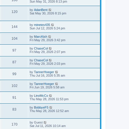
Sun May 31, 2026 8:13 pm
by
AdanBent
120
Sat May 30, 2026 8:15 pm
by
minetes435
144
Sun Jul 12, 2026 5:24 pm
by
MarcKish
104
Fri May 29, 2026 3:42 pm
by
ChaseCol
97
Fri May 29, 2026 2:07 pm
by
ChaseCol
87
Fri May 29, 2026 2:03 pm
by
TannerHoeger
99
Thu Jul 16, 2026 5:35 am
by
TannerHoeger
102
Fri Jun 19, 2026 5:58 am
by
LinoMcCo
91
Thu May 28, 2026 11:53 pm
by
BobbyeF5
83
Thu May 28, 2026 12:52 am
by
Guest
170
Sat Jul 11, 2026 10:14 am