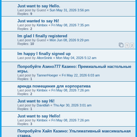
Just want to say Hello.
Last post by
Guest
«
Sun May 31, 2026 3:56 pm
Replies:
9
Just wanted to say Hi!
Last post by
Kimbex
«
Fri May 08, 2026 7:35 pm
Replies:
2
Im glad I finally registered
Last post by
Guest
«
Mon Jun 08, 2026 9:29 pm
Replies:
10
1
2
Im happy I finally signed up
Last post by
AltonSnink
«
Mon May 04, 2026 5:12 am
Попробуйте Азино777 Казино: Премиальный настольные
игры.
Last post by
TannerHoeger
«
Fri May 22, 2026 6:03 am
Replies:
1
аренда помещения для корпоратива
Last post by
Kimbex
«
Fri May 08, 2026 7:26 pm
Replies:
2
Just want to say Hi!
Last post by
Davidlah
«
Thu Apr 30, 2026 3:01 am
Replies:
1
Just want to say Hello!
Last post by
Kimbex
«
Fri May 08, 2026 7:26 pm
Replies:
3
Попробуйте Хайп Казино: Ультимативный максимальная
ставка.