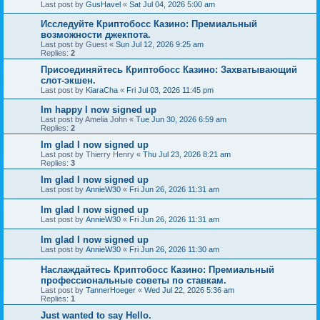
Last post by
GusHavel
«
Sat Jul 04, 2026 5:00 am
Исследуйте Криптобосс Казино: Премиальный
возможности джекпота.
Last post by
Guest
«
Sun Jul 12, 2026 9:25 am
Replies:
2
Присоединяйтесь Криптобосс Казино: Захватывающий
слот-экшен.
Last post by
KiaraCha
«
Fri Jul 03, 2026 11:45 pm
Im happy I now signed up
Last post by
Amelia John
«
Tue Jun 30, 2026 6:59 am
Replies:
2
Im glad I now signed up
Last post by
Thierry Henry
«
Thu Jul 23, 2026 8:21 am
Replies:
3
Im glad I now signed up
Last post by
AnnieW30
«
Fri Jun 26, 2026 11:31 am
Im glad I now signed up
Last post by
AnnieW30
«
Fri Jun 26, 2026 11:31 am
Im glad I now signed up
Last post by
AnnieW30
«
Fri Jun 26, 2026 11:30 am
Наслаждайтесь Криптобосс Казино: Премиальный
профессиональные советы по ставкам.
Last post by
TannerHoeger
«
Wed Jul 22, 2026 5:36 am
Replies:
1
Just wanted to say Hello.