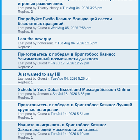
игровые развлечения.
Last post by
Thierry Henry
«
Tue Aug 04, 2026 3:26 pm
Replies:
3
Попробуйте Гизбо Казино: Волнующий сессии
бесплатных вращений.
Last post by
Guest
«
Wed Aug 05, 2026 7:58 am
Replies:
6
I am the new guy
Last post by
richerson1
«
Tue Aug 04, 2026 1:15 pm
Replies:
1
Приготовьтесь к победам в Криптобосс Казино:
Ультимативный возможности джекпота.
Last post by
Guest
«
Fri Jul 17, 2026 12:27 pm
Replies:
2
Just wanted to say Hi!
Last post by
Guest
«
Tue Aug 04, 2026 5:26 pm
Replies:
1
Schedule Your Dubai Escort and Massage Session Online
Last post by
Jenson
«
Sat Jul 18, 2026 3:35 pm
Replies:
3
Приготовьтесь к победам в Криптобосс Казино: Лучший
крупные выигрыши.
Last post by
Guest
«
Tue Jul 14, 2026 5:54 am
Replies:
1
Начните выигрывать в Криптобосс Казино:
Захватывающий максимальная ставка.
Last post by
Guest
«
Tue Jul 14, 2026 6:10 am
Replies:
1