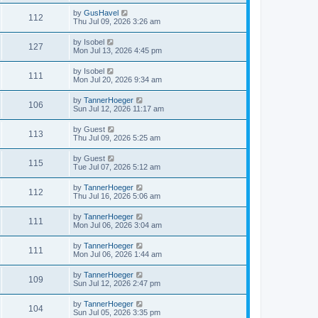
by
GusHavel
112
Thu Jul 09, 2026 3:26 am
by
Isobel
127
Mon Jul 13, 2026 4:45 pm
by
Isobel
111
Mon Jul 20, 2026 9:34 am
by
TannerHoeger
106
Sun Jul 12, 2026 11:17 am
by
Guest
113
Thu Jul 09, 2026 5:25 am
by
Guest
115
Tue Jul 07, 2026 5:12 am
by
TannerHoeger
112
Thu Jul 16, 2026 5:06 am
by
TannerHoeger
111
Mon Jul 06, 2026 3:04 am
by
TannerHoeger
111
Mon Jul 06, 2026 1:44 am
by
TannerHoeger
109
Sun Jul 12, 2026 2:47 pm
by
TannerHoeger
104
Sun Jul 05, 2026 3:35 pm