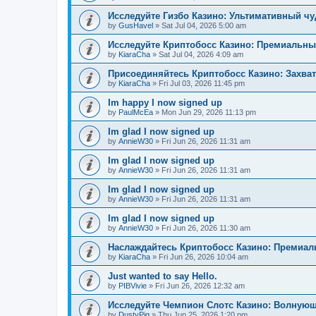
Исследуйте Гизбо Казино: Ультимативный чу
by
GusHavel
»
Sat Jul 04, 2026 5:00 am
Исследуйте Криптобосс Казино: Премиальны
by
KiaraCha
»
Sat Jul 04, 2026 4:09 am
Присоединяйтесь Криптобосс Казино: Захва
by
KiaraCha
»
Fri Jul 03, 2026 11:45 pm
Im happy I now signed up
by
PaulMcEa
»
Mon Jun 29, 2026 11:13 pm
Im glad I now signed up
by
AnnieW30
»
Fri Jun 26, 2026 11:31 am
Im glad I now signed up
by
AnnieW30
»
Fri Jun 26, 2026 11:31 am
Im glad I now signed up
by
AnnieW30
»
Fri Jun 26, 2026 11:31 am
Im glad I now signed up
by
AnnieW30
»
Fri Jun 26, 2026 11:30 am
Наслаждайтесь Криптобосс Казино: Премиа
by
KiaraCha
»
Fri Jun 26, 2026 10:04 am
Just wanted to say Hello.
by
PIBVivie
»
Fri Jun 26, 2026 12:32 am
Исследуйте Чемпион Слотс Казино: Волнующ
by
DustyPig
»
Thu Jun 25, 2026 1:20 pm