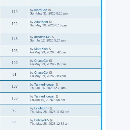
by
KiaraCha
110
Sun May 31, 2026 8:13 pm
by
AdanBent
122
Sat May 30, 2026 8:15 pm
by
minetes435
146
Sun Jul 12, 2026 5:24 pm
by
MarcKish
105
Fri May 29, 2026 3:42 pm
by
ChaseCol
100
Fri May 29, 2026 2:07 pm
by
ChaseCol
91
Fri May 29, 2026 2:03 pm
by
TannerHoeger
103
Thu Jul 16, 2026 5:35 am
by
TannerHoeger
106
Fri Jun 19, 2026 5:58 am
by
LinoMcCo
93
Thu May 28, 2026 11:53 pm
by
BobbyeF5
86
Thu May 28, 2026 12:52 am