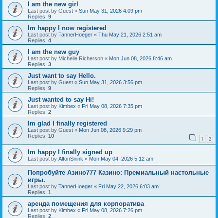
I am the new girl
Last post by
Guest
«
Sun May 31, 2026 4:09 pm
Replies:
9
Im happy I now registered
Last post by
TannerHoeger
«
Thu May 21, 2026 2:51 am
Replies:
4
I am the new guy
Last post by
Michelle Richerson
«
Mon Jun 08, 2026 8:46 am
Replies:
3
Just want to say Hello.
Last post by
Guest
«
Sun May 31, 2026 3:56 pm
Replies:
9
Just wanted to say Hi!
Last post by
Kimbex
«
Fri May 08, 2026 7:35 pm
Replies:
2
Im glad I finally registered
Last post by
Guest
«
Mon Jun 08, 2026 9:29 pm
Replies:
10
1
2
Im happy I finally signed up
Last post by
AltonSnink
«
Mon May 04, 2026 5:12 am
Попробуйте Азино777 Казино: Премиальный настольные
игры.
Last post by
TannerHoeger
«
Fri May 22, 2026 6:03 am
Replies:
1
аренда помещения для корпоратива
Last post by
Kimbex
«
Fri May 08, 2026 7:26 pm
Replies:
2