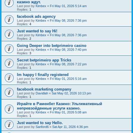
казино ждут.
Last post by
Kimbex
«
Fri May 01, 2026 5:14 am
Replies:
1
facebook ads agency
Last post by
Kimbex
«
Fri May 08, 2026 7:36 pm
Replies:
4
Just wanted to say Hi!
Last post by
Kimbex
«
Fri May 08, 2026 7:36 pm
Replies:
2
Going Deeper into betprimeiro casino
Last post by
Kimbex
«
Fri May 08, 2026 7:40 pm
Replies:
3
Secret betprimeiro app Tricks
Last post by
Kimbex
«
Fri May 08, 2026 7:22 pm
Replies:
1
Im happy I finally registered
Last post by
Kimbex
«
Fri May 01, 2026 5:16 am
Replies:
1
facebook marketing company
Last post by
Davidlah
«
Sat May 02, 2026 10:13 pm
Replies:
1
Играйте в Раменбет Казино: Ультимативный
непревзойденные услуги казино.
Last post by
Kimbex
«
Fri May 01, 2026 5:08 am
Replies:
1
Just wanted to say Hello.
Last post by
Sanford6
«
Sat Apr 11, 2026 4:36 pm