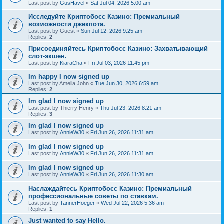
Last post by
GusHavel
«
Sat Jul 04, 2026 5:00 am
Исследуйте Криптобосс Казино: Премиальный
возможности джекпота.
Last post by
Guest
«
Sun Jul 12, 2026 9:25 am
Replies:
2
Присоединяйтесь Криптобосс Казино: Захватывающий
слот-экшен.
Last post by
KiaraCha
«
Fri Jul 03, 2026 11:45 pm
Im happy I now signed up
Last post by
Amelia John
«
Tue Jun 30, 2026 6:59 am
Replies:
2
Im glad I now signed up
Last post by
Thierry Henry
«
Thu Jul 23, 2026 8:21 am
Replies:
3
Im glad I now signed up
Last post by
AnnieW30
«
Fri Jun 26, 2026 11:31 am
Im glad I now signed up
Last post by
AnnieW30
«
Fri Jun 26, 2026 11:31 am
Im glad I now signed up
Last post by
AnnieW30
«
Fri Jun 26, 2026 11:30 am
Наслаждайтесь Криптобосс Казино: Премиальный
профессиональные советы по ставкам.
Last post by
TannerHoeger
«
Wed Jul 22, 2026 5:36 am
Replies:
1
Just wanted to say Hello.