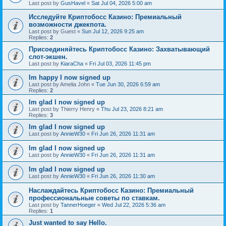
Last post by
GusHavel
«
Sat Jul 04, 2026 5:00 am
Исследуйте Криптобосс Казино: Премиальный
возможности джекпота.
Last post by
Guest
«
Sun Jul 12, 2026 9:25 am
Replies:
2
Присоединяйтесь Криптобосс Казино: Захватывающий
слот-экшен.
Last post by
KiaraCha
«
Fri Jul 03, 2026 11:45 pm
Im happy I now signed up
Last post by
Amelia John
«
Tue Jun 30, 2026 6:59 am
Replies:
2
Im glad I now signed up
Last post by
Thierry Henry
«
Thu Jul 23, 2026 8:21 am
Replies:
3
Im glad I now signed up
Last post by
AnnieW30
«
Fri Jun 26, 2026 11:31 am
Im glad I now signed up
Last post by
AnnieW30
«
Fri Jun 26, 2026 11:31 am
Im glad I now signed up
Last post by
AnnieW30
«
Fri Jun 26, 2026 11:30 am
Наслаждайтесь Криптобосс Казино: Премиальный
профессиональные советы по ставкам.
Last post by
TannerHoeger
«
Wed Jul 22, 2026 5:36 am
Replies:
1
Just wanted to say Hello.