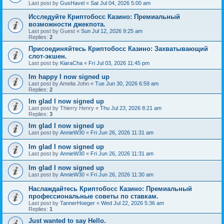
Last post by
GusHavel
«
Sat Jul 04, 2026 5:00 am
Исследуйте Криптобосс Казино: Премиальный
возможности джекпота.
Last post by
Guest
«
Sun Jul 12, 2026 9:25 am
Replies:
2
Присоединяйтесь Криптобосс Казино: Захватывающий
слот-экшен.
Last post by
KiaraCha
«
Fri Jul 03, 2026 11:45 pm
Im happy I now signed up
Last post by
Amelia John
«
Tue Jun 30, 2026 6:59 am
Replies:
2
Im glad I now signed up
Last post by
Thierry Henry
«
Thu Jul 23, 2026 8:21 am
Replies:
3
Im glad I now signed up
Last post by
AnnieW30
«
Fri Jun 26, 2026 11:31 am
Im glad I now signed up
Last post by
AnnieW30
«
Fri Jun 26, 2026 11:31 am
Im glad I now signed up
Last post by
AnnieW30
«
Fri Jun 26, 2026 11:30 am
Наслаждайтесь Криптобосс Казино: Премиальный
профессиональные советы по ставкам.
Last post by
TannerHoeger
«
Wed Jul 22, 2026 5:36 am
Replies:
1
Just wanted to say Hello.