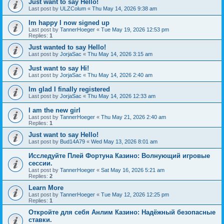
Just want to say Hello!
Last post by
ULZColum
«
Thu May 14, 2026 9:38 am
Im happy I now signed up
Last post by
TannerHoeger
«
Tue May 19, 2026 12:53 pm
Replies:
1
Just wanted to say Hello!
Last post by
JorjaSac
«
Thu May 14, 2026 3:15 am
Just want to say Hi!
Last post by
JorjaSac
«
Thu May 14, 2026 2:40 am
Im glad I finally registered
Last post by
JorjaSac
«
Thu May 14, 2026 12:33 am
I am the new girl
Last post by
TannerHoeger
«
Thu May 21, 2026 2:40 am
Replies:
1
Just want to say Hello!
Last post by
Bud14A79
«
Wed May 13, 2026 8:01 am
Исследуйте Плей Фортуна Казино: Волнующий игровые
сессии.
Last post by
TannerHoeger
«
Sat May 16, 2026 5:21 am
Replies:
2
Learn More
Last post by
TannerHoeger
«
Tue May 12, 2026 12:25 pm
Replies:
1
Откройте для себя Анлим Казино: Надёжный безопасные
ставки.