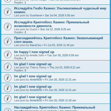
Replies:
1
Исследуйте Гизбо Казино: Ультимативный чудесный мир
казино.
Last post by
GusHavel
«
Sat Jul 04, 2026 5:00 am
Исследуйте Криптобосс Казино: Премиальный
возможности джекпота.
Last post by
Guest
«
Sun Jul 12, 2026 9:25 am
Replies:
2
Присоединяйтесь Криптобосс Казино: Захватывающий
слот-экшен.
Last post by
KiaraCha
«
Fri Jul 03, 2026 11:45 pm
Im happy I now signed up
Last post by
Amelia John
«
Tue Jun 30, 2026 6:59 am
Replies:
2
Im glad I now signed up
Last post by
Thierry Henry
«
Thu Jul 23, 2026 8:21 am
Replies:
3
Im glad I now signed up
Last post by
AnnieW30
«
Fri Jun 26, 2026 11:31 am
Im glad I now signed up
Last post by
AnnieW30
«
Fri Jun 26, 2026 11:31 am
Im glad I now signed up
Last post by
AnnieW30
«
Fri Jun 26, 2026 11:30 am
Наслаждайтесь Криптобосс Казино: Премиальный