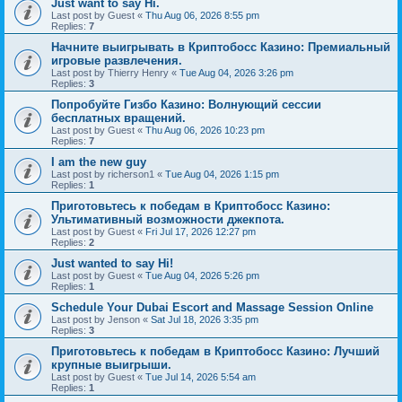
Just want to say Hi.
Last post by
Guest
«
Thu Aug 06, 2026 8:55 pm
Replies:
7
Начните выигрывать в Криптобосс Казино: Премиальный
игровые развлечения.
Last post by
Thierry Henry
«
Tue Aug 04, 2026 3:26 pm
Replies:
3
Попробуйте Гизбо Казино: Волнующий сессии
бесплатных вращений.
Last post by
Guest
«
Thu Aug 06, 2026 10:23 pm
Replies:
7
I am the new guy
Last post by
richerson1
«
Tue Aug 04, 2026 1:15 pm
Replies:
1
Приготовьтесь к победам в Криптобосс Казино:
Ультимативный возможности джекпота.
Last post by
Guest
«
Fri Jul 17, 2026 12:27 pm
Replies:
2
Just wanted to say Hi!
Last post by
Guest
«
Tue Aug 04, 2026 5:26 pm
Replies:
1
Schedule Your Dubai Escort and Massage Session Online
Last post by
Jenson
«
Sat Jul 18, 2026 3:35 pm
Replies:
3
Приготовьтесь к победам в Криптобосс Казино: Лучший
крупные выигрыши.
Last post by
Guest
«
Tue Jul 14, 2026 5:54 am
Replies:
1