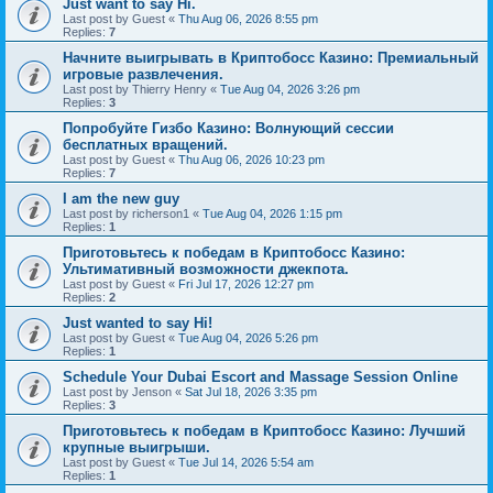
Just want to say Hi.
Last post by
Guest
«
Thu Aug 06, 2026 8:55 pm
Replies:
7
Начните выигрывать в Криптобосс Казино: Премиальный
игровые развлечения.
Last post by
Thierry Henry
«
Tue Aug 04, 2026 3:26 pm
Replies:
3
Попробуйте Гизбо Казино: Волнующий сессии
бесплатных вращений.
Last post by
Guest
«
Thu Aug 06, 2026 10:23 pm
Replies:
7
I am the new guy
Last post by
richerson1
«
Tue Aug 04, 2026 1:15 pm
Replies:
1
Приготовьтесь к победам в Криптобосс Казино:
Ультимативный возможности джекпота.
Last post by
Guest
«
Fri Jul 17, 2026 12:27 pm
Replies:
2
Just wanted to say Hi!
Last post by
Guest
«
Tue Aug 04, 2026 5:26 pm
Replies:
1
Schedule Your Dubai Escort and Massage Session Online
Last post by
Jenson
«
Sat Jul 18, 2026 3:35 pm
Replies:
3
Приготовьтесь к победам в Криптобосс Казино: Лучший
крупные выигрыши.
Last post by
Guest
«
Tue Jul 14, 2026 5:54 am
Replies:
1