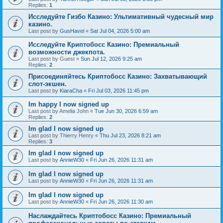
Replies:
1
Исследуйте Гизбо Казино: Ультимативный чудесный мир
казино.
Last post by
GusHavel
«
Sat Jul 04, 2026 5:00 am
Исследуйте Криптобосс Казино: Премиальный
возможности джекпота.
Last post by
Guest
«
Sun Jul 12, 2026 9:25 am
Replies:
2
Присоединяйтесь Криптобосс Казино: Захватывающий
слот-экшен.
Last post by
KiaraCha
«
Fri Jul 03, 2026 11:45 pm
Im happy I now signed up
Last post by
Amelia John
«
Tue Jun 30, 2026 6:59 am
Replies:
2
Im glad I now signed up
Last post by
Thierry Henry
«
Thu Jul 23, 2026 8:21 am
Replies:
3
Im glad I now signed up
Last post by
AnnieW30
«
Fri Jun 26, 2026 11:31 am
Im glad I now signed up
Last post by
AnnieW30
«
Fri Jun 26, 2026 11:31 am
Im glad I now signed up
Last post by
AnnieW30
«
Fri Jun 26, 2026 11:30 am
Наслаждайтесь Криптобосс Казино: Премиальный