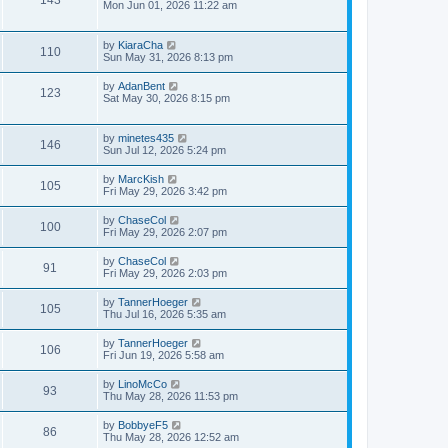
Mon Jun 01, 2026 11:22 am
by
KiaraCha
110
Sun May 31, 2026 8:13 pm
by
AdanBent
123
Sat May 30, 2026 8:15 pm
by
minetes435
146
Sun Jul 12, 2026 5:24 pm
by
MarcKish
105
Fri May 29, 2026 3:42 pm
by
ChaseCol
100
Fri May 29, 2026 2:07 pm
by
ChaseCol
91
Fri May 29, 2026 2:03 pm
by
TannerHoeger
105
Thu Jul 16, 2026 5:35 am
by
TannerHoeger
106
Fri Jun 19, 2026 5:58 am
by
LinoMcCo
93
Thu May 28, 2026 11:53 pm
by
BobbyeF5
86
Thu May 28, 2026 12:52 am