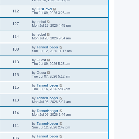
Fri Jul 10, 2026 12:56 pm
by
GusHavel
112
Thu Jul 09, 2026 3:26 am
by
Isobel
127
Mon Jul 13, 2026 4:45 pm
by
Isobel
114
Mon Jul 20, 2026 9:34 am
by
TannerHoeger
108
Sun Jul 12, 2026 11:17 am
by
Guest
113
Thu Jul 09, 2026 5:25 am
by
Guest
115
Tue Jul 07, 2026 5:12 am
by
TannerHoeger
115
Thu Jul 16, 2026 5:06 am
by
TannerHoeger
113
Mon Jul 06, 2026 3:04 am
by
TannerHoeger
114
Mon Jul 06, 2026 1:44 am
by
TannerHoeger
111
Sun Jul 12, 2026 2:47 pm
by
TannerHoeger
106