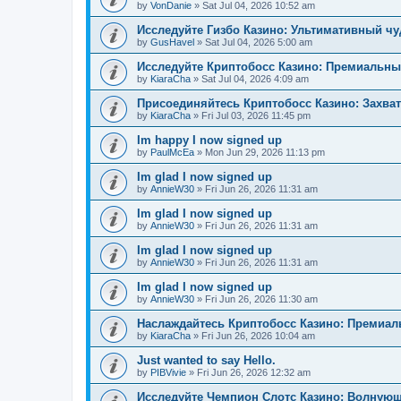
by
VonDanie
»
Sat Jul 04, 2026 10:52 am
Исследуйте Гизбо Казино: Ультимативный чу
by
GusHavel
»
Sat Jul 04, 2026 5:00 am
Исследуйте Криптобосс Казино: Премиальны
by
KiaraCha
»
Sat Jul 04, 2026 4:09 am
Присоединяйтесь Криптобосс Казино: Захва
by
KiaraCha
»
Fri Jul 03, 2026 11:45 pm
Im happy I now signed up
by
PaulMcEa
»
Mon Jun 29, 2026 11:13 pm
Im glad I now signed up
by
AnnieW30
»
Fri Jun 26, 2026 11:31 am
Im glad I now signed up
by
AnnieW30
»
Fri Jun 26, 2026 11:31 am
Im glad I now signed up
by
AnnieW30
»
Fri Jun 26, 2026 11:31 am
Im glad I now signed up
by
AnnieW30
»
Fri Jun 26, 2026 11:30 am
Наслаждайтесь Криптобосс Казино: Премиа
by
KiaraCha
»
Fri Jun 26, 2026 10:04 am
Just wanted to say Hello.
by
PIBVivie
»
Fri Jun 26, 2026 12:32 am
Исследуйте Чемпион Слотс Казино: Волнующ