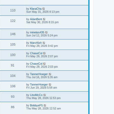
by
KiaraCha
110
Sun May 31, 2026 8:13 pm
by
AdanBent
122
Sat May 30, 2026 8:15 pm
by
minetes435
146
Sun Jul 12, 2026 5:24 pm
by
MarcKish
105
Fri May 29, 2026 3:42 pm
by
ChaseCol
100
Fri May 29, 2026 2:07 pm
by
ChaseCol
91
Fri May 29, 2026 2:03 pm
by
TannerHoeger
104
Thu Jul 16, 2026 5:35 am
by
TannerHoeger
106
Fri Jun 19, 2026 5:58 am
by
LinoMcCo
93
Thu May 28, 2026 11:53 pm
by
BobbyeF5
86
Thu May 28, 2026 12:52 am