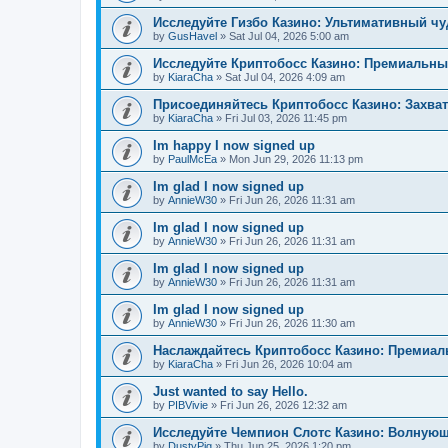
Исследуйте Гизбо Казино: Ультимативный чу
by
GusHavel
»
Sat Jul 04, 2026 5:00 am
Исследуйте Криптобосс Казино: Премиальны
by
KiaraCha
»
Sat Jul 04, 2026 4:09 am
Присоединяйтесь Криптобосс Казино: Захва
by
KiaraCha
»
Fri Jul 03, 2026 11:45 pm
Im happy I now signed up
by
PaulMcEa
»
Mon Jun 29, 2026 11:13 pm
Im glad I now signed up
by
AnnieW30
»
Fri Jun 26, 2026 11:31 am
Im glad I now signed up
by
AnnieW30
»
Fri Jun 26, 2026 11:31 am
Im glad I now signed up
by
AnnieW30
»
Fri Jun 26, 2026 11:31 am
Im glad I now signed up
by
AnnieW30
»
Fri Jun 26, 2026 11:30 am
Наслаждайтесь Криптобосс Казино: Премиа
by
KiaraCha
»
Fri Jun 26, 2026 10:04 am
Just wanted to say Hello.
by
PIBVivie
»
Fri Jun 26, 2026 12:32 am
Исследуйте Чемпион Слотс Казино: Волнующ
by
DustyPig
»
Thu Jun 25, 2026 1:20 pm