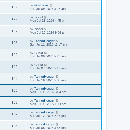
by
GusHavel
112
Thu Jul 09, 2026 3:26 am
by
Isobel
127
Mon Jul 13, 2026 4:45 pm
by
Isobel
112
Mon Jul 20, 2026 9:34 am
by
TannerHoeger
106
Sun Jul 12, 2026 11:17 am
by
Guest
113
Thu Jul 09, 2026 5:25 am
by
Guest
115
Tue Jul 07, 2026 5:12 am
by
TannerHoeger
112
Thu Jul 16, 2026 5:06 am
by
TannerHoeger
111
Mon Jul 06, 2026 3:04 am
by
TannerHoeger
112
Mon Jul 06, 2026 1:44 am
by
TannerHoeger
109
Sun Jul 12, 2026 2:47 pm
by
TannerHoeger
104
Sun Jul 05, 2026 3:35 pm