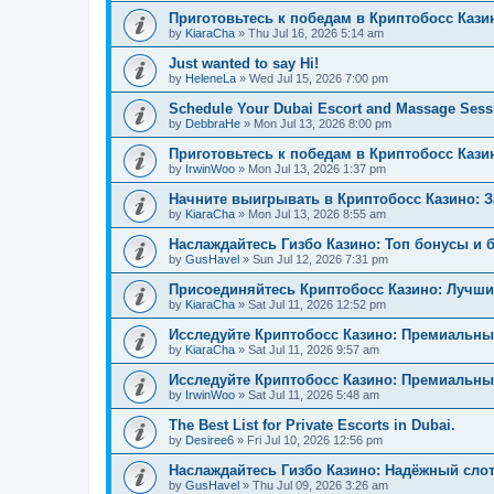
Приготовьтесь к победам в Криптобосс Кази
by
KiaraCha
»
Thu Jul 16, 2026 5:14 am
Just wanted to say Hi!
by
HeleneLa
»
Wed Jul 15, 2026 7:00 pm
Schedule Your Dubai Escort and Massage Sess
by
DebbraHe
»
Mon Jul 13, 2026 8:00 pm
Приготовьтесь к победам в Криптобосс Каз
by
IrwinWoo
»
Mon Jul 13, 2026 1:37 pm
Начните выигрывать в Криптобосс Казино: 
by
KiaraCha
»
Mon Jul 13, 2026 8:55 am
Наслаждайтесь Гизбо Казино: Топ бонусы и 
by
GusHavel
»
Sun Jul 12, 2026 7:31 pm
Присоединяйтесь Криптобосс Казино: Лучши
by
KiaraCha
»
Sat Jul 11, 2026 12:52 pm
Исследуйте Криптобосс Казино: Премиальны
by
KiaraCha
»
Sat Jul 11, 2026 9:57 am
Исследуйте Криптобосс Казино: Премиальный
by
IrwinWoo
»
Sat Jul 11, 2026 5:48 am
The Best List for Private Escorts in Dubai.
by
Desiree6
»
Fri Jul 10, 2026 12:56 pm
Наслаждайтесь Гизбо Казино: Надёжный сло
by
GusHavel
»
Thu Jul 09, 2026 3:26 am