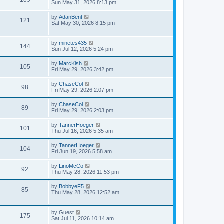
Sun May 31, 2026 8:13 pm
by
AdanBent
121
Sat May 30, 2026 8:15 pm
by
minetes435
144
Sun Jul 12, 2026 5:24 pm
by
MarcKish
105
Fri May 29, 2026 3:42 pm
by
ChaseCol
98
Fri May 29, 2026 2:07 pm
by
ChaseCol
89
Fri May 29, 2026 2:03 pm
by
TannerHoeger
101
Thu Jul 16, 2026 5:35 am
by
TannerHoeger
104
Fri Jun 19, 2026 5:58 am
by
LinoMcCo
92
Thu May 28, 2026 11:53 pm
by
BobbyeF5
85
Thu May 28, 2026 12:52 am
by
Guest
175
Sat Jul 11, 2026 10:14 am