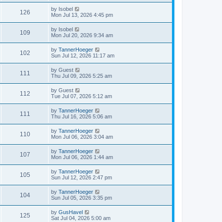
by
Isobel
126
Mon Jul 13, 2026 4:45 pm
by
Isobel
109
Mon Jul 20, 2026 9:34 am
by
TannerHoeger
102
Sun Jul 12, 2026 11:17 am
by
Guest
111
Thu Jul 09, 2026 5:25 am
by
Guest
112
Tue Jul 07, 2026 5:12 am
by
TannerHoeger
111
Thu Jul 16, 2026 5:06 am
by
TannerHoeger
110
Mon Jul 06, 2026 3:04 am
by
TannerHoeger
107
Mon Jul 06, 2026 1:44 am
by
TannerHoeger
105
Sun Jul 12, 2026 2:47 pm
by
TannerHoeger
104
Sun Jul 05, 2026 3:35 pm
by
GusHavel
125
Sat Jul 04, 2026 5:00 am