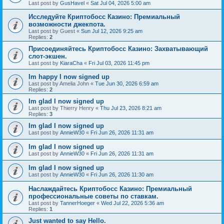
Last post by
GusHavel
«
Sat Jul 04, 2026 5:00 am
Исследуйте Криптобосс Казино: Премиальный
возможности джекпота.
Last post by
Guest
«
Sun Jul 12, 2026 9:25 am
Replies:
2
Присоединяйтесь Криптобосс Казино: Захватывающий
слот-экшен.
Last post by
KiaraCha
«
Fri Jul 03, 2026 11:45 pm
Im happy I now signed up
Last post by
Amelia John
«
Tue Jun 30, 2026 6:59 am
Replies:
2
Im glad I now signed up
Last post by
Thierry Henry
«
Thu Jul 23, 2026 8:21 am
Replies:
3
Im glad I now signed up
Last post by
AnnieW30
«
Fri Jun 26, 2026 11:31 am
Im glad I now signed up
Last post by
AnnieW30
«
Fri Jun 26, 2026 11:31 am
Im glad I now signed up
Last post by
AnnieW30
«
Fri Jun 26, 2026 11:30 am
Наслаждайтесь Криптобосс Казино: Премиальный
профессиональные советы по ставкам.
Last post by
TannerHoeger
«
Wed Jul 22, 2026 5:36 am
Replies:
1
Just wanted to say Hello.