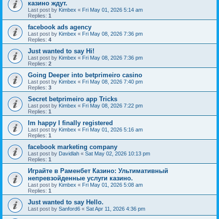
казино ждут.
Last post by
Kimbex
«
Fri May 01, 2026 5:14 am
Replies:
1
facebook ads agency
Last post by
Kimbex
«
Fri May 08, 2026 7:36 pm
Replies:
4
Just wanted to say Hi!
Last post by
Kimbex
«
Fri May 08, 2026 7:36 pm
Replies:
2
Going Deeper into betprimeiro casino
Last post by
Kimbex
«
Fri May 08, 2026 7:40 pm
Replies:
3
Secret betprimeiro app Tricks
Last post by
Kimbex
«
Fri May 08, 2026 7:22 pm
Replies:
1
Im happy I finally registered
Last post by
Kimbex
«
Fri May 01, 2026 5:16 am
Replies:
1
facebook marketing company
Last post by
Davidlah
«
Sat May 02, 2026 10:13 pm
Replies:
1
Играйте в Раменбет Казино: Ультимативный
непревзойденные услуги казино.
Last post by
Kimbex
«
Fri May 01, 2026 5:08 am
Replies:
1
Just wanted to say Hello.
Last post by
Sanford6
«
Sat Apr 11, 2026 4:36 pm