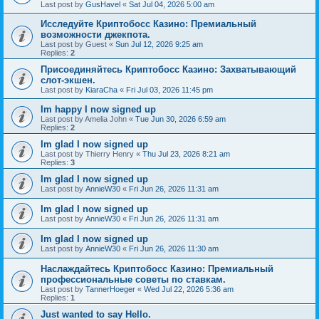
Last post by
GusHavel
«
Sat Jul 04, 2026 5:00 am
Исследуйте Криптобосс Казино: Премиальный
возможности джекпота.
Last post by
Guest
«
Sun Jul 12, 2026 9:25 am
Replies:
2
Присоединяйтесь Криптобосс Казино: Захватывающий
слот-экшен.
Last post by
KiaraCha
«
Fri Jul 03, 2026 11:45 pm
Im happy I now signed up
Last post by
Amelia John
«
Tue Jun 30, 2026 6:59 am
Replies:
2
Im glad I now signed up
Last post by
Thierry Henry
«
Thu Jul 23, 2026 8:21 am
Replies:
3
Im glad I now signed up
Last post by
AnnieW30
«
Fri Jun 26, 2026 11:31 am
Im glad I now signed up
Last post by
AnnieW30
«
Fri Jun 26, 2026 11:31 am
Im glad I now signed up
Last post by
AnnieW30
«
Fri Jun 26, 2026 11:30 am
Наслаждайтесь Криптобосс Казино: Премиальный
профессиональные советы по ставкам.
Last post by
TannerHoeger
«
Wed Jul 22, 2026 5:36 am
Replies:
1
Just wanted to say Hello.