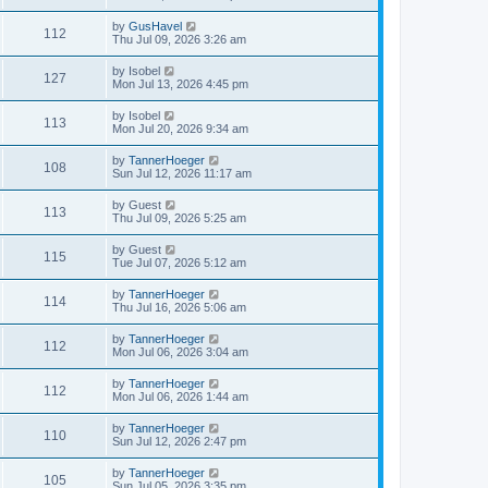
by
GusHavel
112
Thu Jul 09, 2026 3:26 am
by
Isobel
127
Mon Jul 13, 2026 4:45 pm
by
Isobel
113
Mon Jul 20, 2026 9:34 am
by
TannerHoeger
108
Sun Jul 12, 2026 11:17 am
by
Guest
113
Thu Jul 09, 2026 5:25 am
by
Guest
115
Tue Jul 07, 2026 5:12 am
by
TannerHoeger
114
Thu Jul 16, 2026 5:06 am
by
TannerHoeger
112
Mon Jul 06, 2026 3:04 am
by
TannerHoeger
112
Mon Jul 06, 2026 1:44 am
by
TannerHoeger
110
Sun Jul 12, 2026 2:47 pm
by
TannerHoeger
105
Sun Jul 05, 2026 3:35 pm