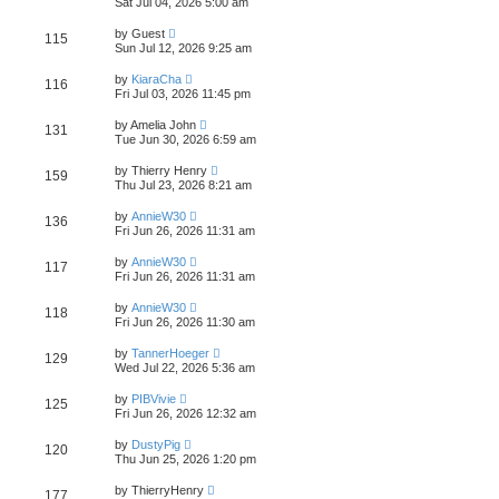
Sat Jul 04, 2026 5:00 am
by
Guest
115
Sun Jul 12, 2026 9:25 am
by
KiaraCha
116
Fri Jul 03, 2026 11:45 pm
by
Amelia John
131
Tue Jun 30, 2026 6:59 am
by
Thierry Henry
159
Thu Jul 23, 2026 8:21 am
by
AnnieW30
136
Fri Jun 26, 2026 11:31 am
by
AnnieW30
117
Fri Jun 26, 2026 11:31 am
by
AnnieW30
118
Fri Jun 26, 2026 11:30 am
by
TannerHoeger
129
Wed Jul 22, 2026 5:36 am
by
PIBVivie
125
Fri Jun 26, 2026 12:32 am
by
DustyPig
120
Thu Jun 25, 2026 1:20 pm
by
ThierryHenry
177