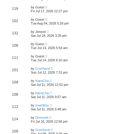
by
Guest
119
Fri Jul 17, 2026 12:27 pm
by
Guest
102
Tue Aug 04, 2026 5:26 pm
by
Jenson
132
Sat Jul 18, 2026 3:35 pm
by
Guest
106
Tue Jul 14, 2026 5:54 am
by
Guest
111
Tue Jul 14, 2026 6:10 am
by
GusHavel
101
Sun Jul 12, 2026 7:31 pm
by
KiaraCha
109
Sat Jul 11, 2026 12:52 pm
by
KiaraCha
108
Sat Jul 11, 2026 9:57 am
by
IrwinWoo
112
Sat Jul 11, 2026 5:48 am
by
Desiree6
114
Fri Jul 10, 2026 12:56 pm
by
GusHavel
109
Thu Jul 09, 2026 3:26 am