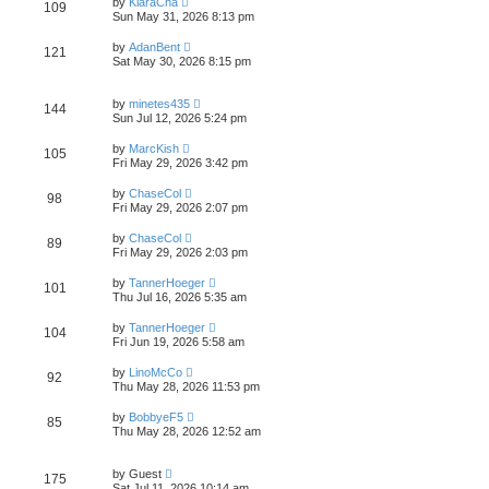
by
KiaraCha
109
Sun May 31, 2026 8:13 pm
by
AdanBent
121
Sat May 30, 2026 8:15 pm
by
minetes435
144
Sun Jul 12, 2026 5:24 pm
by
MarcKish
105
Fri May 29, 2026 3:42 pm
by
ChaseCol
98
Fri May 29, 2026 2:07 pm
by
ChaseCol
89
Fri May 29, 2026 2:03 pm
by
TannerHoeger
101
Thu Jul 16, 2026 5:35 am
by
TannerHoeger
104
Fri Jun 19, 2026 5:58 am
by
LinoMcCo
92
Thu May 28, 2026 11:53 pm
by
BobbyeF5
85
Thu May 28, 2026 12:52 am
by
Guest
175
Sat Jul 11, 2026 10:14 am