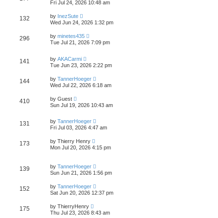
Fri Jul 24, 2026 10:48 am
by
InezSute
132
Wed Jun 24, 2026 1:32 pm
by
minetes435
296
Tue Jul 21, 2026 7:09 pm
by
AKACarmi
141
Tue Jun 23, 2026 2:22 pm
by
TannerHoeger
144
Wed Jul 22, 2026 6:18 am
by
Guest
410
Sun Jul 19, 2026 10:43 am
by
TannerHoeger
131
Fri Jul 03, 2026 4:47 am
by
Thierry Henry
173
Mon Jul 20, 2026 4:15 pm
by
TannerHoeger
139
Sun Jun 21, 2026 1:56 pm
by
TannerHoeger
152
Sat Jun 20, 2026 12:37 pm
by
ThierryHenry
175
Thu Jul 23, 2026 8:43 am