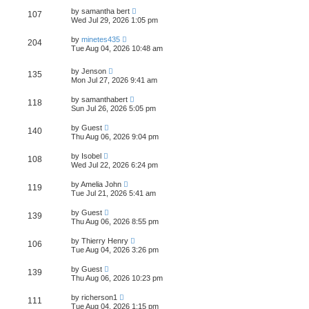
by
samantha bert
107
Wed Jul 29, 2026 1:05 pm
by
minetes435
204
Tue Aug 04, 2026 10:48 am
by
Jenson
135
Mon Jul 27, 2026 9:41 am
by
samanthabert
118
Sun Jul 26, 2026 5:05 pm
by
Guest
140
Thu Aug 06, 2026 9:04 pm
by
Isobel
108
Wed Jul 22, 2026 6:24 pm
by
Amelia John
119
Tue Jul 21, 2026 5:41 am
by
Guest
139
Thu Aug 06, 2026 8:55 pm
by
Thierry Henry
106
Tue Aug 04, 2026 3:26 pm
by
Guest
139
Thu Aug 06, 2026 10:23 pm
by
richerson1
111
Tue Aug 04, 2026 1:15 pm