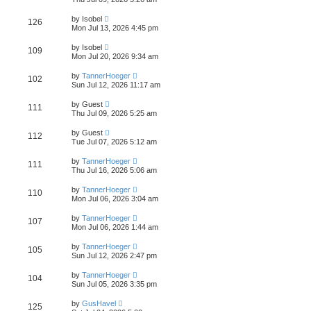
by
Isobel
126
Mon Jul 13, 2026 4:45 pm
by
Isobel
109
Mon Jul 20, 2026 9:34 am
by
TannerHoeger
102
Sun Jul 12, 2026 11:17 am
by
Guest
111
Thu Jul 09, 2026 5:25 am
by
Guest
112
Tue Jul 07, 2026 5:12 am
by
TannerHoeger
111
Thu Jul 16, 2026 5:06 am
by
TannerHoeger
110
Mon Jul 06, 2026 3:04 am
by
TannerHoeger
107
Mon Jul 06, 2026 1:44 am
by
TannerHoeger
105
Sun Jul 12, 2026 2:47 pm
by
TannerHoeger
104
Sun Jul 05, 2026 3:35 pm
by
GusHavel
125