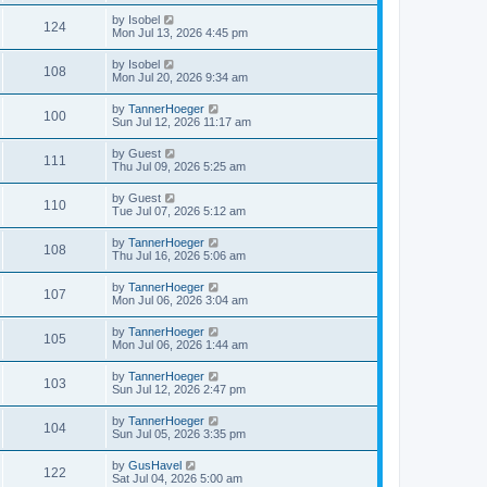
by
Isobel
124
Mon Jul 13, 2026 4:45 pm
by
Isobel
108
Mon Jul 20, 2026 9:34 am
by
TannerHoeger
100
Sun Jul 12, 2026 11:17 am
by
Guest
111
Thu Jul 09, 2026 5:25 am
by
Guest
110
Tue Jul 07, 2026 5:12 am
by
TannerHoeger
108
Thu Jul 16, 2026 5:06 am
by
TannerHoeger
107
Mon Jul 06, 2026 3:04 am
by
TannerHoeger
105
Mon Jul 06, 2026 1:44 am
by
TannerHoeger
103
Sun Jul 12, 2026 2:47 pm
by
TannerHoeger
104
Sun Jul 05, 2026 3:35 pm
by
GusHavel
122
Sat Jul 04, 2026 5:00 am