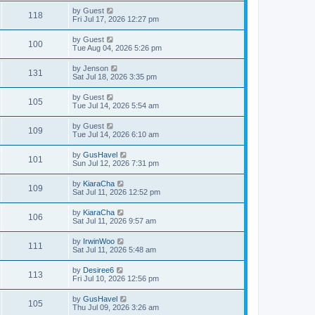
by
Guest
118
Fri Jul 17, 2026 12:27 pm
by
Guest
100
Tue Aug 04, 2026 5:26 pm
by
Jenson
131
Sat Jul 18, 2026 3:35 pm
by
Guest
105
Tue Jul 14, 2026 5:54 am
by
Guest
109
Tue Jul 14, 2026 6:10 am
by
GusHavel
101
Sun Jul 12, 2026 7:31 pm
by
KiaraCha
109
Sat Jul 11, 2026 12:52 pm
by
KiaraCha
106
Sat Jul 11, 2026 9:57 am
by
IrwinWoo
111
Sat Jul 11, 2026 5:48 am
by
Desiree6
113
Fri Jul 10, 2026 12:56 pm
by
GusHavel
105
Thu Jul 09, 2026 3:26 am