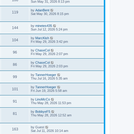
Sun May 31, 2026 8:13 pm
by
AdanBent
119
Sat May 30, 2026 8:15 pm
by
minetes435
144
Sun Jul 12, 2026 5:24 pm
by
MarcKish
104
Fri May 29, 2026 3:42 pm
by
ChaseCol
96
Fri May 29, 2026 2:07 pm
by
ChaseCol
86
Fri May 29, 2026 2:03 pm
by
TannerHoeger
99
Thu Jul 16, 2026 5:35 am
by
TannerHoeger
101
Fri Jun 19, 2026 5:58 am
by
LinoMcCo
91
Thu May 28, 2026 11:53 pm
by
BobbyeF5
81
Thu May 28, 2026 12:52 am
by
Guest
163
Sat Jul 11, 2026 10:14 am