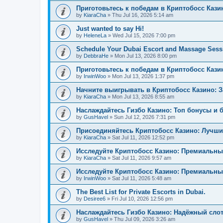
Приготовьтесь к победам в Криптобосс Кази
by
KiaraCha
»
Thu Jul 16, 2026 5:14 am
Just wanted to say Hi!
by
HeleneLa
»
Wed Jul 15, 2026 7:00 pm
Schedule Your Dubai Escort and Massage Sess
by
DebbraHe
»
Mon Jul 13, 2026 8:00 pm
Приготовьтесь к победам в Криптобосс Каз
by
IrwinWoo
»
Mon Jul 13, 2026 1:37 pm
Начните выигрывать в Криптобосс Казино: 
by
KiaraCha
»
Mon Jul 13, 2026 8:55 am
Наслаждайтесь Гизбо Казино: Топ бонусы и 
by
GusHavel
»
Sun Jul 12, 2026 7:31 pm
Присоединяйтесь Криптобосс Казино: Лучши
by
KiaraCha
»
Sat Jul 11, 2026 12:52 pm
Исследуйте Криптобосс Казино: Премиальны
by
KiaraCha
»
Sat Jul 11, 2026 9:57 am
Исследуйте Криптобосс Казино: Премиальный
by
IrwinWoo
»
Sat Jul 11, 2026 5:48 am
The Best List for Private Escorts in Dubai.
by
Desiree6
»
Fri Jul 10, 2026 12:56 pm
Наслаждайтесь Гизбо Казино: Надёжный сло
by
GusHavel
»
Thu Jul 09, 2026 3:26 am