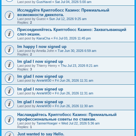
Last post by
GusHavel
«
Sat Jul 04, 2026 5:00 am
Исследуйте Криптобосс Казино: Премиальный
возможности джекпота.
Last post by
Guest
«
Sun Jul 12, 2026 9:25 am
Replies:
2
Присоединяйтесь Криптобосс Казино: Захватывающий
слот-экшен.
Last post by
KiaraCha
«
Fri Jul 03, 2026 11:45 pm
Im happy I now signed up
Last post by
Amelia John
«
Tue Jun 30, 2026 6:59 am
Replies:
2
Im glad I now signed up
Last post by
Thierry Henry
«
Thu Jul 23, 2026 8:21 am
Replies:
3
Im glad I now signed up
Last post by
AnnieW30
«
Fri Jun 26, 2026 11:31 am
Im glad I now signed up
Last post by
AnnieW30
«
Fri Jun 26, 2026 11:31 am
Im glad I now signed up
Last post by
AnnieW30
«
Fri Jun 26, 2026 11:30 am
Наслаждайтесь Криптобосс Казино: Премиальный
профессиональные советы по ставкам.
Last post by
TannerHoeger
«
Wed Jul 22, 2026 5:36 am
Replies:
1
Just wanted to say Hello.