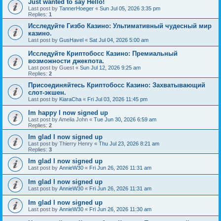
Just wanted to say Hello!
Last post by
TannerHoeger
«
Sun Jul 05, 2026 3:35 pm
Replies:
1
Исследуйте Гизбо Казино: Ультимативный чудесный мир
казино.
Last post by
GusHavel
«
Sat Jul 04, 2026 5:00 am
Исследуйте Криптобосс Казино: Премиальный
возможности джекпота.
Last post by
Guest
«
Sun Jul 12, 2026 9:25 am
Replies:
2
Присоединяйтесь Криптобосс Казино: Захватывающий
слот-экшен.
Last post by
KiaraCha
«
Fri Jul 03, 2026 11:45 pm
Im happy I now signed up
Last post by
Amelia John
«
Tue Jun 30, 2026 6:59 am
Replies:
2
Im glad I now signed up
Last post by
Thierry Henry
«
Thu Jul 23, 2026 8:21 am
Replies:
3
Im glad I now signed up
Last post by
AnnieW30
«
Fri Jun 26, 2026 11:31 am
Im glad I now signed up
Last post by
AnnieW30
«
Fri Jun 26, 2026 11:31 am
Im glad I now signed up
Last post by
AnnieW30
«
Fri Jun 26, 2026 11:30 am