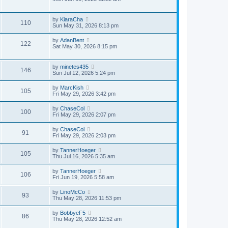
by
KiaraCha
110
Sun May 31, 2026 8:13 pm
by
AdanBent
122
Sat May 30, 2026 8:15 pm
by
minetes435
146
Sun Jul 12, 2026 5:24 pm
by
MarcKish
105
Fri May 29, 2026 3:42 pm
by
ChaseCol
100
Fri May 29, 2026 2:07 pm
by
ChaseCol
91
Fri May 29, 2026 2:03 pm
by
TannerHoeger
105
Thu Jul 16, 2026 5:35 am
by
TannerHoeger
106
Fri Jun 19, 2026 5:58 am
by
LinoMcCo
93
Thu May 28, 2026 11:53 pm
by
BobbyeF5
86
Thu May 28, 2026 12:52 am