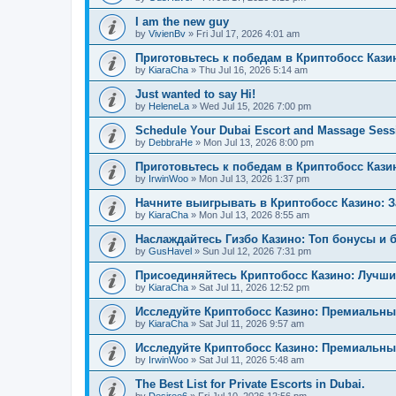
I am the new guy
by
VivienBv
»
Fri Jul 17, 2026 4:01 am
Приготовьтесь к победам в Криптобосс Кази
by
KiaraCha
»
Thu Jul 16, 2026 5:14 am
Just wanted to say Hi!
by
HeleneLa
»
Wed Jul 15, 2026 7:00 pm
Schedule Your Dubai Escort and Massage Sess
by
DebbraHe
»
Mon Jul 13, 2026 8:00 pm
Приготовьтесь к победам в Криптобосс Каз
by
IrwinWoo
»
Mon Jul 13, 2026 1:37 pm
Начните выигрывать в Криптобосс Казино: 
by
KiaraCha
»
Mon Jul 13, 2026 8:55 am
Наслаждайтесь Гизбо Казино: Топ бонусы и 
by
GusHavel
»
Sun Jul 12, 2026 7:31 pm
Присоединяйтесь Криптобосс Казино: Лучши
by
KiaraCha
»
Sat Jul 11, 2026 12:52 pm
Исследуйте Криптобосс Казино: Премиальны
by
KiaraCha
»
Sat Jul 11, 2026 9:57 am
Исследуйте Криптобосс Казино: Премиальный
by
IrwinWoo
»
Sat Jul 11, 2026 5:48 am
The Best List for Private Escorts in Dubai.