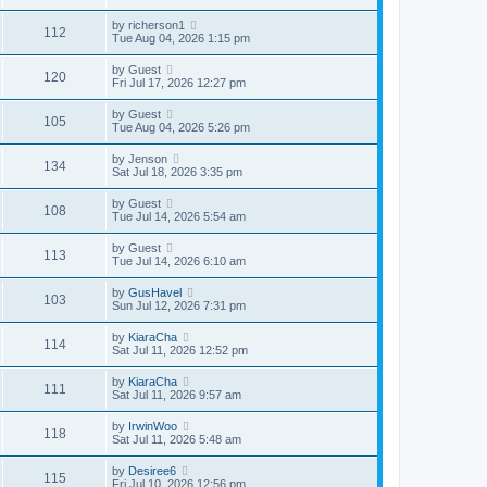
by
richerson1
112
Tue Aug 04, 2026 1:15 pm
by
Guest
120
Fri Jul 17, 2026 12:27 pm
by
Guest
105
Tue Aug 04, 2026 5:26 pm
by
Jenson
134
Sat Jul 18, 2026 3:35 pm
by
Guest
108
Tue Jul 14, 2026 5:54 am
by
Guest
113
Tue Jul 14, 2026 6:10 am
by
GusHavel
103
Sun Jul 12, 2026 7:31 pm
by
KiaraCha
114
Sat Jul 11, 2026 12:52 pm
by
KiaraCha
111
Sat Jul 11, 2026 9:57 am
by
IrwinWoo
118
Sat Jul 11, 2026 5:48 am
by
Desiree6
115
Fri Jul 10, 2026 12:56 pm