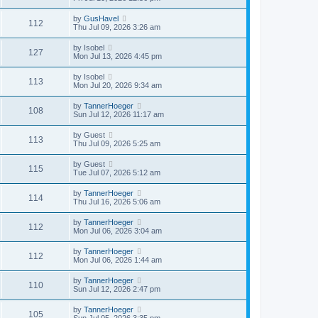
by
GusHavel
112
Thu Jul 09, 2026 3:26 am
by
Isobel
127
Mon Jul 13, 2026 4:45 pm
by
Isobel
113
Mon Jul 20, 2026 9:34 am
by
TannerHoeger
108
Sun Jul 12, 2026 11:17 am
by
Guest
113
Thu Jul 09, 2026 5:25 am
by
Guest
115
Tue Jul 07, 2026 5:12 am
by
TannerHoeger
114
Thu Jul 16, 2026 5:06 am
by
TannerHoeger
112
Mon Jul 06, 2026 3:04 am
by
TannerHoeger
112
Mon Jul 06, 2026 1:44 am
by
TannerHoeger
110
Sun Jul 12, 2026 2:47 pm
by
TannerHoeger
105