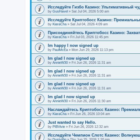
Исследуйте Гизбо Казино: Ультимативный чу
by
GusHavel
»
Sat Jul 04, 2026 5:00 am
Исследуйте Криптобосс Казино: Премиальны
by
KiaraCha
»
Sat Jul 04, 2026 4:09 am
Присоединяйтесь Криптобосс Казино: Захва
by
KiaraCha
»
Fri Jul 03, 2026 11:45 pm
Im happy I now signed up
by
PaulMcEa
»
Mon Jun 29, 2026 11:13 pm
Im glad I now signed up
by
AnnieW30
»
Fri Jun 26, 2026 11:31 am
Im glad I now signed up
by
AnnieW30
»
Fri Jun 26, 2026 11:31 am
Im glad I now signed up
by
AnnieW30
»
Fri Jun 26, 2026 11:31 am
Im glad I now signed up
by
AnnieW30
»
Fri Jun 26, 2026 11:30 am
Наслаждайтесь Криптобосс Казино: Премиа
by
KiaraCha
»
Fri Jun 26, 2026 10:04 am
Just wanted to say Hello.
by
PIBVivie
»
Fri Jun 26, 2026 12:32 am
Исследуйте Чемпион Слотс Казино: Волнующ
by
DustyPig
»
Thu Jun 25, 2026 1:20 pm