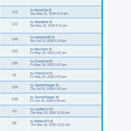
by
KiaraCha
110
Sun May 31, 2026 8:13 pm
by
AdanBent
122
Sat May 30, 2026 8:15 pm
by
minetes435
146
Sun Jul 12, 2026 5:24 pm
by
MarcKish
105
Fri May 29, 2026 3:42 pm
by
ChaseCol
100
Fri May 29, 2026 2:07 pm
by
ChaseCol
91
Fri May 29, 2026 2:03 pm
by
TannerHoeger
104
Thu Jul 16, 2026 5:35 am
by
TannerHoeger
106
Fri Jun 19, 2026 5:58 am
by
LinoMcCo
93
Thu May 28, 2026 11:53 pm
by
BobbyeF5
86
Thu May 28, 2026 12:52 am