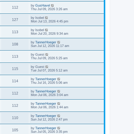
by
GusHavel
112
Thu Jul 09, 2026 3:26 am
by
Isobel
127
Mon Jul 13, 2026 4:45 pm
by
Isobel
113
Mon Jul 20, 2026 9:34 am
by
TannerHoeger
108
Sun Jul 12, 2026 11:17 am
by
Guest
113
Thu Jul 09, 2026 5:25 am
by
Guest
115
Tue Jul 07, 2026 5:12 am
by
TannerHoeger
114
Thu Jul 16, 2026 5:06 am
by
TannerHoeger
112
Mon Jul 06, 2026 3:04 am
by
TannerHoeger
112
Mon Jul 06, 2026 1:44 am
by
TannerHoeger
110
Sun Jul 12, 2026 2:47 pm
by
TannerHoeger
105
Sun Jul 05, 2026 3:35 pm